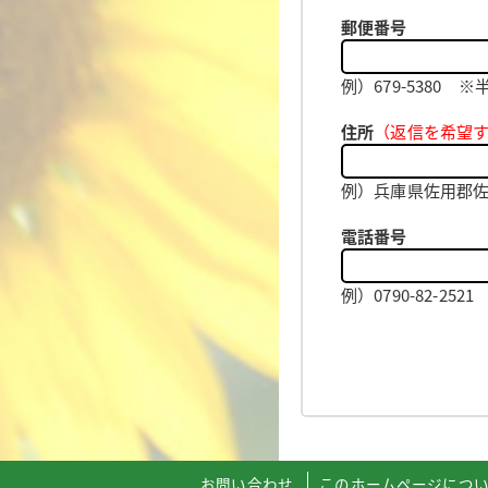
郵便番号
例）679-5380
住所
（返信を希望
例）兵庫県佐用郡佐用
電話番号
例）0790-82-2
お問い合わせ
このホームページにつ