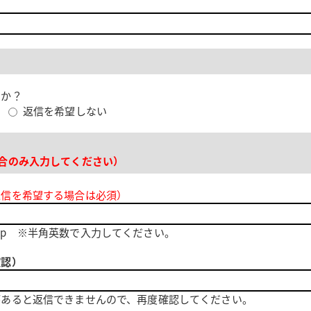
すか？
る
返信を希望しない
合のみ入力してください）
返信を希望する場合は必須）
.ne.jp ※半角英数で入力してください。
確認）
があると返信できませんので、再度確認してください。