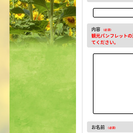
内容
（必須）
観光パンフレットの
てください。
お名前
（必須）