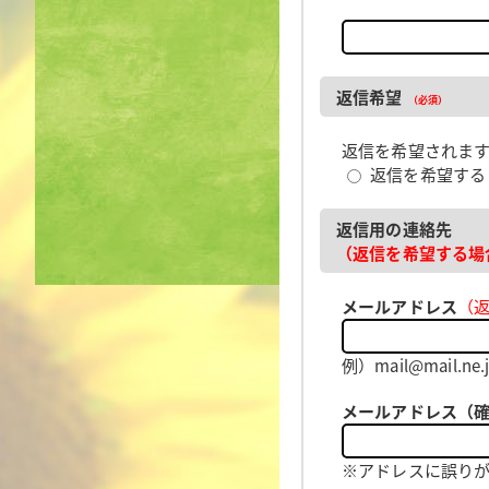
返信希望
（必須）
返信を希望されま
返信を希望す
返信用の連絡先
（返信を希望する場
メールアドレス
（
例）mail@mail
メールアドレス（
※アドレスに誤り