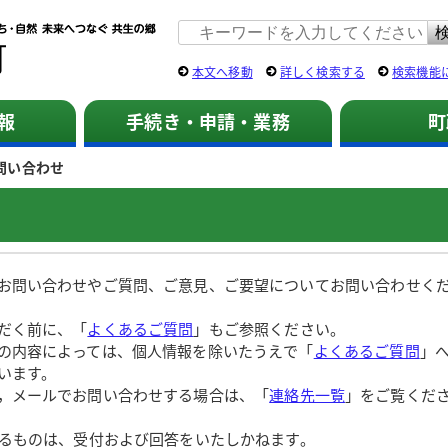
佐用町 公式ホームページ
本文へ移動
詳しく検索する
検索機能
報
手続き・申請・業務
町
問い合わせ
お問い合わせやご質問、ご意見、ご要望についてお問い合わせく
だく前に、「
よくあるご質問
」もご参照ください。
の内容によっては、個人情報を除いたうえで「
よくあるご質問
」
います。
，メールでお問い合わせする場合は、「
連絡先一覧
」をご覧くだ
するものは、受付および回答をいたしかねます。