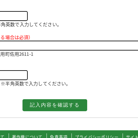
 ※半角英数で入力してください。
する場合は必須）
町佐用2611-1
521 ※半角英数で入力してください。
いて
著作権について
免責事項
プライバシーポリシー
サイ