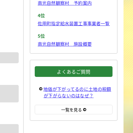
南光自然観察村 予約案内
4位
佐用町指定給水装置工事事業者一覧
5位
南光自然観察村 施設概要
よくあるご質問
地価が下がってるのに土地の税額
が下がらないのはなぜ？
一覧を見る