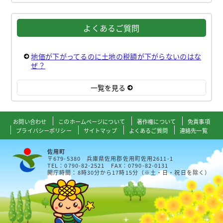
よくあるご質問
地価が下がってるのに土地の税額が下がらないのはな
ぜ？
一覧を見る
お問い合わせ
このホームページについて
著作権について
免責事項
プライバシーポリシー
サイトマップ
よくあるご質問
連絡先一覧
佐用町
〒679-5380 兵庫県佐用郡佐用町佐用2611-1
TEL：0790-82-2521 FAX：0790-82-0131
開庁時間：8時30分から17時15分（※土・日・祝日を除く）