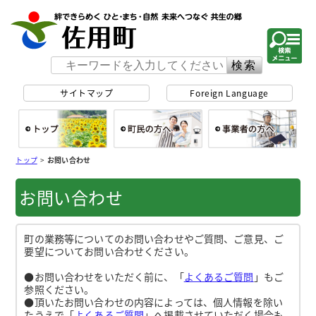
佐用町 公式ホー
サイトマップ
Foreign Language
総合トップ
町民の方へ
事
トップ
>
お問い合わせ
お問い合わせ
町の業務等についてのお問い合わせやご質問、ご意見、ご
要望についてお問い合わせください。
●お問い合わせをいただく前に、「
よくあるご質問
」もご
参照ください。
●頂いたお問い合わせの内容によっては、個人情報を除い
たうえで「
よくあるご質問
」へ掲載させていただく場合も