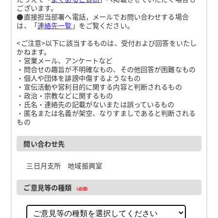
ございます。
●直接担当部署へ電話，メールでお問い合わせする場合
は、「
連絡先一覧
」をご覧ください。
<ご注意>以下に該当するものは、受付および回答をいたし
かねます。
・営業メール、アンケートなど
・問合せの趣旨が不明確なもの、その他回答が困難なもの
・個人や団体を誹謗中傷するようなもの
・宣伝活動や営利目的に関する内容と判断されるもの
・政治・宗教などに関するもの
・氏名・連絡先の記載がないまたは誤っているもの
・匿名または名義が架空、なりすましであると判断される
もの
問い合わせ先
三日月支所 地域振興室
ご意見等の種類
（必須）