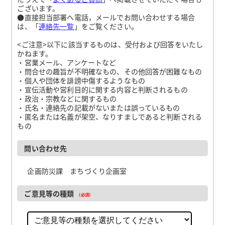
ございます。
●直接担当部署へ電話，メールでお問い合わせする場合
は、「
連絡先一覧
」をご覧ください。
<ご注意>以下に該当するものは、受付および回答をいたし
かねます。
・営業メール、アンケートなど
・問合せの趣旨が不明確なもの、その他回答が困難なもの
・個人や団体を誹謗中傷するようなもの
・宣伝活動や営利目的に関する内容と判断されるもの
・政治・宗教などに関するもの
・氏名・連絡先の記載がないまたは誤っているもの
・匿名または名義が架空、なりすましであると判断される
もの
問い合わせ先
企画防災課 まちづくり企画室
ご意見等の種類
（必須）