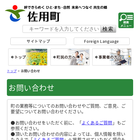
佐用町 公式ホー
サイトマップ
Foreign Language
総合トップ
町民の方へ
事
トップ
>
お問い合わせ
お問い合わせ
町の業務等についてのお問い合わせやご質問、ご意見、ご
要望についてお問い合わせください。
●お問い合わせをいただく前に、「
よくあるご質問
」もご
参照ください。
●頂いたお問い合わせの内容によっては、個人情報を除い
たうえで「
よくあるご質問
」へ掲載させていただく場合も