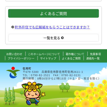
よくあるご質問
町外在住でも広報紙をもらうことはできますか？
一覧を見る
お問い合わせ
このホームページについて
著作権について
免責事項
プライバシーポリシー
サイトマップ
よくあるご質問
連絡先一覧
佐用町
〒679-5380 兵庫県佐用郡佐用町佐用2611-1
TEL：0790-82-2521 FAX：0790-82-0131
開庁時間：8時30分から17時15分（※土・日・祝日を除く）