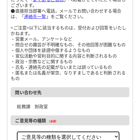
ございます。
●直接担当部署へ電話，メールでお問い合わせする場合
は、「
連絡先一覧
」をご覧ください。
<ご注意>以下に該当するものは、受付および回答をいたし
かねます。
・営業メール、アンケートなど
・問合せの趣旨が不明確なもの、その他回答が困難なもの
・個人や団体を誹謗中傷するようなもの
・宣伝活動や営利目的に関する内容と判断されるもの
・政治・宗教などに関するもの
・氏名・連絡先の記載がないまたは誤っているもの
・匿名または名義が架空、なりすましであると判断される
もの
問い合わせ先
総務課 財政室
ご意見等の種類
（必須）