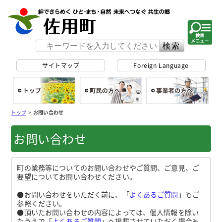
佐用町 公式ホー
サイトマップ
Foreign Language
総合トップ
町民の方へ
事
トップ
>
お問い合わせ
お問い合わせ
町の業務等についてのお問い合わせやご質問、ご意見、ご
要望についてお問い合わせください。
●お問い合わせをいただく前に、「
よくあるご質問
」もご
参照ください。
●頂いたお問い合わせの内容によっては、個人情報を除い
たうえで「
よくあるご質問
」へ掲載させていただく場合も