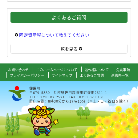
よくあるご質問
固定資産税について教えてください
一覧を見る
お問い合わせ
このホームページについて
著作権について
免責事項
プライバシーポリシー
サイトマップ
よくあるご質問
連絡先一覧
佐用町
〒679-5380 兵庫県佐用郡佐用町佐用2611-1
TEL：0790-82-2521 FAX：0790-82-0131
開庁時間：8時30分から17時15分（※土・日・祝日を除く）