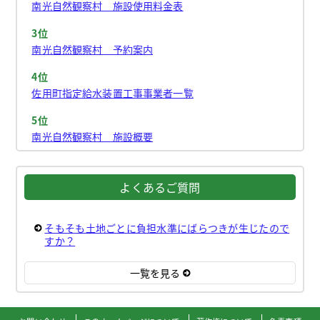
南光自然観察村 施設使用料金表
3位
南光自然観察村 予約案内
4位
佐用町指定給水装置工事事業者一覧
5位
南光自然観察村 施設概要
よくあるご質問
そもそも土地ごとに負担水準にばらつきが生じたので
すか？
一覧を見る