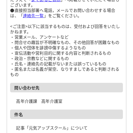
ございます。
●直接担当部署へ電話，メールでお問い合わせする場合
は、「
連絡先一覧
」をご覧ください。
<ご注意>以下に該当するものは、受付および回答をいたし
かねます。
・営業メール、アンケートなど
・問合せの趣旨が不明確なもの、その他回答が困難なもの
・個人や団体を誹謗中傷するようなもの
・宣伝活動や営利目的に関する内容と判断されるもの
・政治・宗教などに関するもの
・氏名・連絡先の記載がないまたは誤っているもの
・匿名または名義が架空、なりすましであると判断される
もの
問い合わせ先
高年介護課 高年介護室
件名
記事「元気アップスクール」について