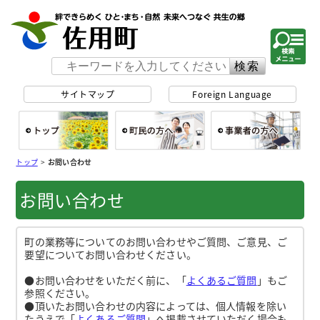
佐用町 公式ホー
サイトマップ
Foreign Language
総合トップ
町民の方へ
事
トップ
>
お問い合わせ
お問い合わせ
町の業務等についてのお問い合わせやご質問、ご意見、ご
要望についてお問い合わせください。
●お問い合わせをいただく前に、「
よくあるご質問
」もご
参照ください。
●頂いたお問い合わせの内容によっては、個人情報を除い
たうえで「
よくあるご質問
」へ掲載させていただく場合も