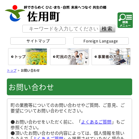
佐用町 公式ホー
サイトマップ
Foreign Language
総合トップ
町民の方へ
事
トップ
>
お問い合わせ
お問い合わせ
町の業務等についてのお問い合わせやご質問、ご意見、ご
要望についてお問い合わせください。
●お問い合わせをいただく前に、「
よくあるご質問
」もご
参照ください。
●頂いたお問い合わせの内容によっては、個人情報を除い
たうえで「
よくあるご質問
」へ掲載させていただく場合も