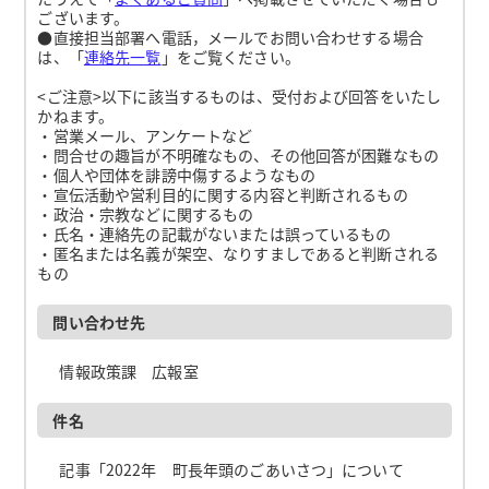
ございます。
●直接担当部署へ電話，メールでお問い合わせする場合
は、「
連絡先一覧
」をご覧ください。
<ご注意>以下に該当するものは、受付および回答をいたし
かねます。
・営業メール、アンケートなど
・問合せの趣旨が不明確なもの、その他回答が困難なもの
・個人や団体を誹謗中傷するようなもの
・宣伝活動や営利目的に関する内容と判断されるもの
・政治・宗教などに関するもの
・氏名・連絡先の記載がないまたは誤っているもの
・匿名または名義が架空、なりすましであると判断される
もの
問い合わせ先
情報政策課 広報室
件名
記事「2022年 町長年頭のごあいさつ」について