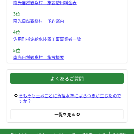
南光自然観察村 施設使用料金表
3位
南光自然観察村 予約案内
4位
佐用町指定給水装置工事事業者一覧
5位
南光自然観察村 施設概要
よくあるご質問
そもそも土地ごとに負担水準にばらつきが生じたので
すか？
一覧を見る