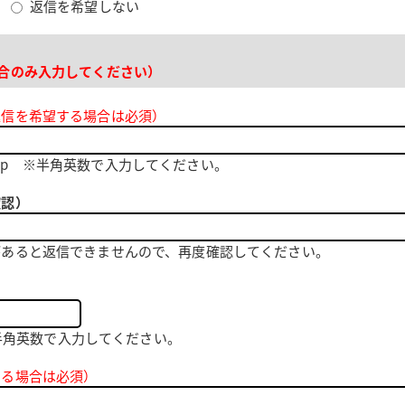
る
返信を希望しない
合のみ入力してください）
返信を希望する場合は必須）
.ne.jp ※半角英数で入力してください。
確認）
があると返信できませんので、再度確認してください。
 ※半角英数で入力してください。
する場合は必須）