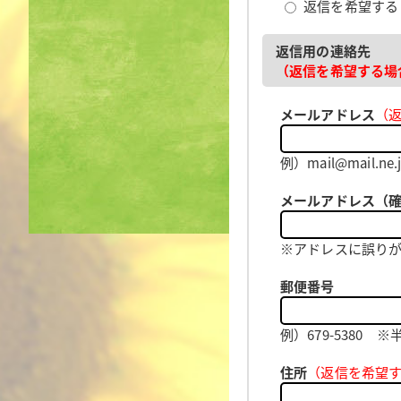
返信を希望す
返信用の連絡先
（返信を希望する場
メールアドレス
（
例）mail@mail
メールアドレス（
※アドレスに誤り
郵便番号
例）679-5380
住所
（返信を希望