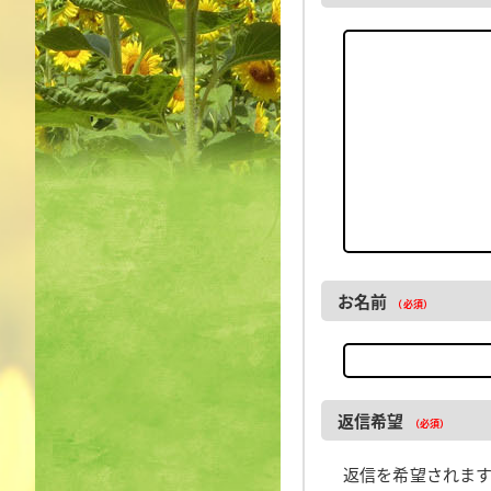
お名前
（必須）
返信希望
（必須）
返信を希望されま