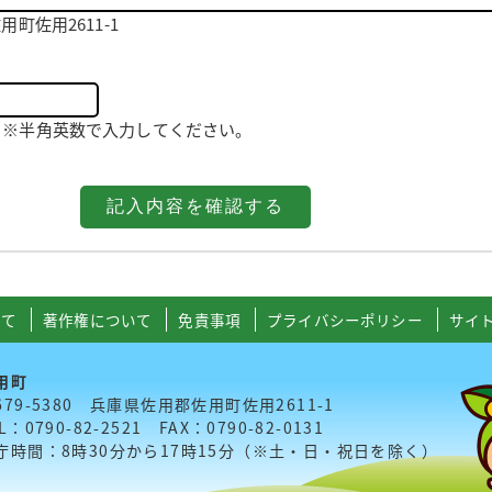
町佐用2611-1
521 ※半角英数で入力してください。
いて
著作権について
免責事項
プライバシーポリシー
サイ
用町
679-5380 兵庫県佐用郡佐用町佐用2611-1
L：0790-82-2521 FAX：0790-82-0131
庁時間：8時30分から17時15分（※土・日・祝日を除く）