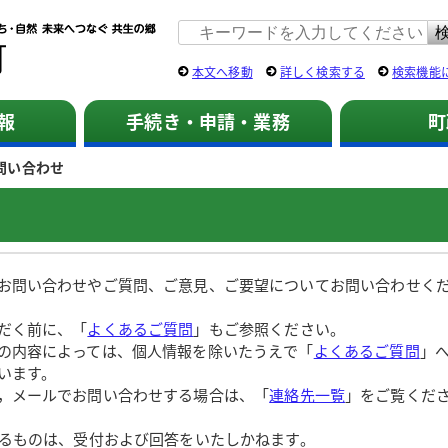
佐用町 公式ホームページ
本文へ移動
詳しく検索する
検索機能
報
手続き・申請・業務
町
問い合わせ
お問い合わせやご質問、ご意見、ご要望についてお問い合わせく
だく前に、「
よくあるご質問
」もご参照ください。
の内容によっては、個人情報を除いたうえで「
よくあるご質問
」
います。
，メールでお問い合わせする場合は、「
連絡先一覧
」をご覧くだ
するものは、受付および回答をいたしかねます。