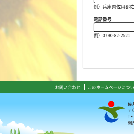
例）兵庫県佐用郡佐用
電話番号
例）0790-82-2
お問い合わせ
このホームページにつ
佐
〒
TE
開