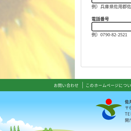
例）兵庫県佐用郡佐用
電話番号
例）0790-82-2
お問い合わせ
このホームページにつ
佐
〒
TE
開