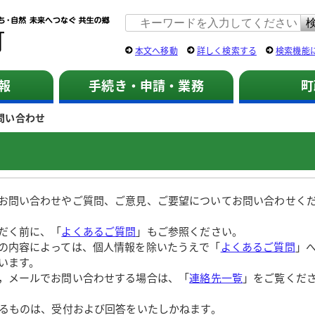
佐用町 公式ホームページ
本文へ移動
詳しく検索する
検索機能
報
手続き・申請・業務
町
問い合わせ
お問い合わせやご質問、ご意見、ご要望についてお問い合わせく
だく前に、「
よくあるご質問
」もご参照ください。
の内容によっては、個人情報を除いたうえで「
よくあるご質問
」
います。
，メールでお問い合わせする場合は、「
連絡先一覧
」をご覧くだ
するものは、受付および回答をいたしかねます。