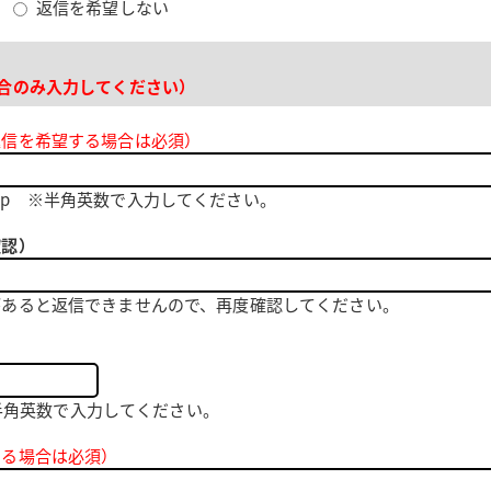
る
返信を希望しない
合のみ入力してください）
返信を希望する場合は必須）
.ne.jp ※半角英数で入力してください。
確認）
があると返信できませんので、再度確認してください。
 ※半角英数で入力してください。
する場合は必須）