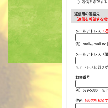
返信を希望す
返信用の連絡先
（返信を希望する場
メールアドレス
（
例）mail@mail
メールアドレス（
※アドレスに誤り
郵便番号
例）679-5380
住所
（返信を希望