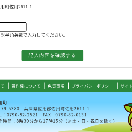
町佐用2611-1
521 ※半角英数で入力してください。
いて
著作権について
免責事項
プライバシーポリシー
サイ
用町
679-5380 兵庫県佐用郡佐用町佐用2611-1
L：0790-82-2521 FAX：0790-82-0131
庁時間：8時30分から17時15分（※土・日・祝日を除く）