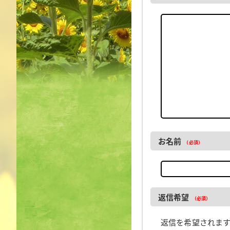
お名前
（必須）
返信希望
（必須）
返信を希望されま