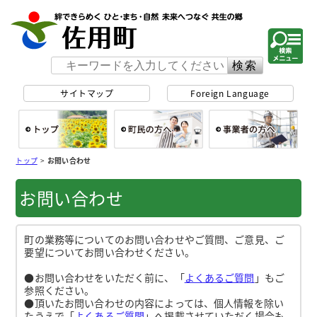
佐用町 公式ホー
サイトマップ
Foreign Language
総合トップ
町民の方へ
事
トップ
>
お問い合わせ
お問い合わせ
町の業務等についてのお問い合わせやご質問、ご意見、ご
要望についてお問い合わせください。
●お問い合わせをいただく前に、「
よくあるご質問
」もご
参照ください。
●頂いたお問い合わせの内容によっては、個人情報を除い
たうえで「
よくあるご質問
」へ掲載させていただく場合も