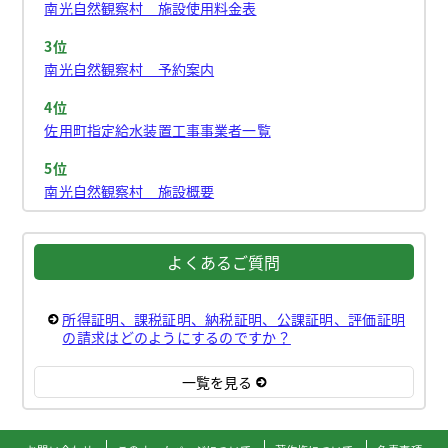
南光自然観察村 施設使用料金表
3位
南光自然観察村 予約案内
4位
佐用町指定給水装置工事事業者一覧
5位
南光自然観察村 施設概要
よくあるご質問
所得証明、課税証明、納税証明、公課証明、評価証明
の請求はどのようにするのですか？
一覧を見る