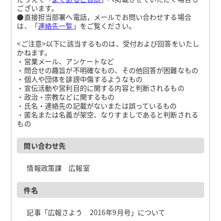
ございます。
●直接担当部署へ電話，メールでお問い合わせする場合
は、「
連絡先一覧
」をご覧ください。
<ご注意>以下に該当するものは、受付および回答をいたし
かねます。
・営業メール、アンケートなど
・問合せの趣旨が不明確なもの、その他回答が困難なもの
・個人や団体を誹謗中傷するようなもの
・宣伝活動や営利目的に関する内容と判断されるもの
・政治・宗教などに関するもの
・氏名・連絡先の記載がないまたは誤っているもの
・匿名または名義が架空、なりすましであると判断される
もの
問い合わせ先
情報政策課 広報室
件名
記事「広報さよう 2016年9月号」について