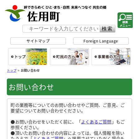
佐用町 公式ホー
サイトマップ
Foreign Language
総合トップ
町民の方へ
事
トップ
>
お問い合わせ
お問い合わせ
町の業務等についてのお問い合わせやご質問、ご意見、ご
要望についてお問い合わせください。
●お問い合わせをいただく前に、「
よくあるご質問
」もご
参照ください。
●頂いたお問い合わせの内容によっては、個人情報を除い
たうえで「
よくあるご質問
」へ掲載させていただく場合も