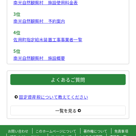
南光自然観察村 施設使用料金表
3位
南光自然観察村 予約案内
4位
佐用町指定給水装置工事事業者一覧
5位
南光自然観察村 施設概要
よくあるご質問
固定資産税について教えてください
一覧を見る
お問い合わせ
このホームページについて
著作権について
免責事項