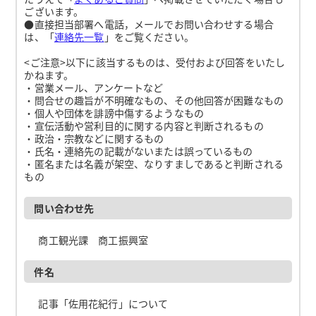
ございます。
●直接担当部署へ電話，メールでお問い合わせする場合
は、「
連絡先一覧
」をご覧ください。
<ご注意>以下に該当するものは、受付および回答をいたし
かねます。
・営業メール、アンケートなど
・問合せの趣旨が不明確なもの、その他回答が困難なもの
・個人や団体を誹謗中傷するようなもの
・宣伝活動や営利目的に関する内容と判断されるもの
・政治・宗教などに関するもの
・氏名・連絡先の記載がないまたは誤っているもの
・匿名または名義が架空、なりすましであると判断される
もの
問い合わせ先
商工観光課 商工振興室
件名
記事「佐用花紀行」について