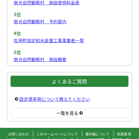
南光自然観察村 施設使用料金表
3位
南光自然観察村 予約案内
4位
佐用町指定給水装置工事事業者一覧
5位
南光自然観察村 施設概要
よくあるご質問
固定資産税について教えてください
一覧を見る
お問い合わせ
このホームページについて
著作権について
免責事項