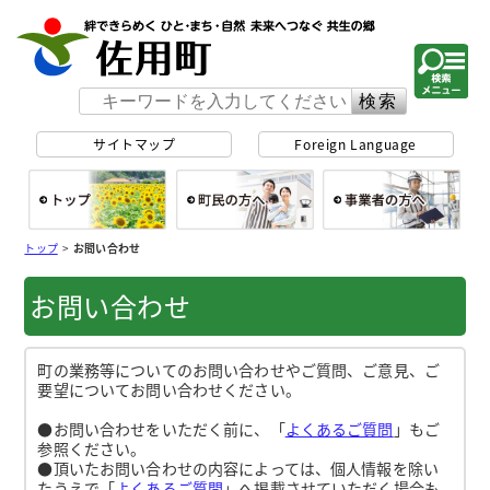
佐用町 公式ホー
サイトマップ
Foreign Language
総合トップ
町民の方へ
事
トップ
>
お問い合わせ
お問い合わせ
町の業務等についてのお問い合わせやご質問、ご意見、ご
要望についてお問い合わせください。
●お問い合わせをいただく前に、「
よくあるご質問
」もご
参照ください。
●頂いたお問い合わせの内容によっては、個人情報を除い
たうえで「
よくあるご質問
」へ掲載させていただく場合も