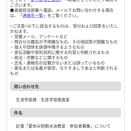
ございます。
●直接担当部署へ電話，メールでお問い合わせする場合
は、「
連絡先一覧
」をご覧ください。
<ご注意>以下に該当するものは、受付および回答をいたし
かねます。
・営業メール、アンケートなど
・問合せの趣旨が不明確なもの、その他回答が困難なもの
・個人や団体を誹謗中傷するようなもの
・宣伝活動や営利目的に関する内容と判断されるもの
・政治・宗教などに関するもの
・氏名・連絡先の記載がないまたは誤っているもの
・匿名または名義が架空、なりすましであると判断される
もの
問い合わせ先
生涯学習課 生涯学習推進室
件名
記事「夏休み短期水泳教室 参加者募集」について