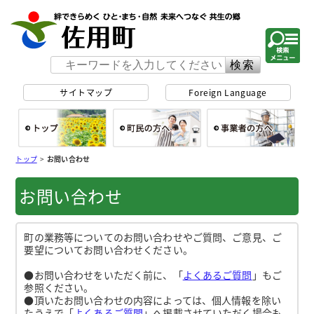
佐用町 公式ホー
サイトマップ
Foreign Language
総合トップ
町民の方へ
事
トップ
>
お問い合わせ
お問い合わせ
町の業務等についてのお問い合わせやご質問、ご意見、ご
要望についてお問い合わせください。
●お問い合わせをいただく前に、「
よくあるご質問
」もご
参照ください。
●頂いたお問い合わせの内容によっては、個人情報を除い
たうえで「
よくあるご質問
」へ掲載させていただく場合も