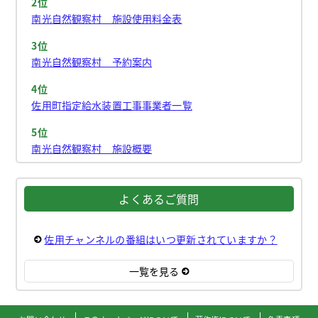
2位
南光自然観察村 施設使用料金表
3位
南光自然観察村 予約案内
4位
佐用町指定給水装置工事事業者一覧
5位
南光自然観察村 施設概要
よくあるご質問
佐用チャンネルの番組はいつ更新されていますか？
一覧を見る