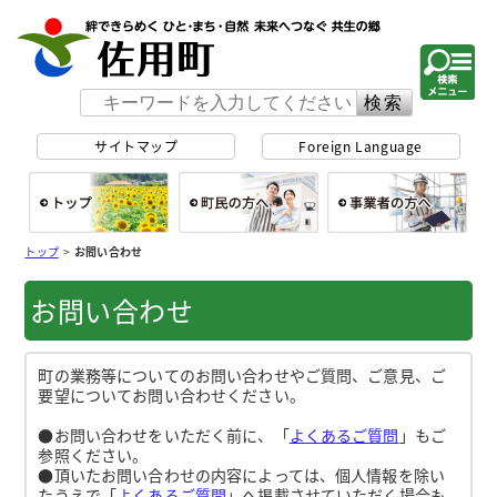
佐用町 公式ホー
サイトマップ
Foreign Language
総合トップ
町民の方へ
事
トップ
>
お問い合わせ
お問い合わせ
町の業務等についてのお問い合わせやご質問、ご意見、ご
要望についてお問い合わせください。
●お問い合わせをいただく前に、「
よくあるご質問
」もご
参照ください。
●頂いたお問い合わせの内容によっては、個人情報を除い
たうえで「
よくあるご質問
」へ掲載させていただく場合も