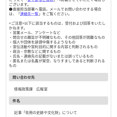
ございます。
●直接担当部署へ電話，メールでお問い合わせする場合
は、「
連絡先一覧
」をご覧ください。
<ご注意>以下に該当するものは、受付および回答をいたし
かねます。
・営業メール、アンケートなど
・問合せの趣旨が不明確なもの、その他回答が困難なもの
・個人や団体を誹謗中傷するようなもの
・宣伝活動や営利目的に関する内容と判断されるもの
・政治・宗教などに関するもの
・氏名・連絡先の記載がないまたは誤っているもの
・匿名または名義が架空、なりすましであると判断される
もの
問い合わせ先
情報政策課 広報室
件名
記事「佐用の史跡や文化財」について