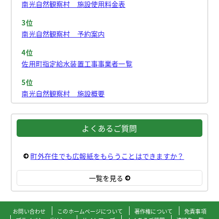
南光自然観察村 施設使用料金表
3位
南光自然観察村 予約案内
4位
佐用町指定給水装置工事事業者一覧
5位
南光自然観察村 施設概要
よくあるご質問
町外在住でも広報紙をもらうことはできますか？
一覧を見る
お問い合わせ
このホームページについて
著作権について
免責事項