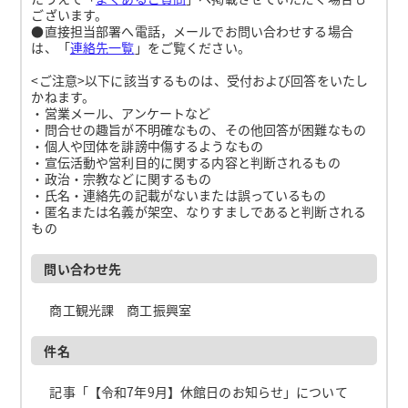
ございます。
●直接担当部署へ電話，メールでお問い合わせする場合
は、「
連絡先一覧
」をご覧ください。
<ご注意>以下に該当するものは、受付および回答をいたし
かねます。
・営業メール、アンケートなど
・問合せの趣旨が不明確なもの、その他回答が困難なもの
・個人や団体を誹謗中傷するようなもの
・宣伝活動や営利目的に関する内容と判断されるもの
・政治・宗教などに関するもの
・氏名・連絡先の記載がないまたは誤っているもの
・匿名または名義が架空、なりすましであると判断される
もの
問い合わせ先
商工観光課 商工振興室
件名
記事「【令和7年9月】休館日のお知らせ」について