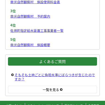
南光自然観察村 施設使用料金表
3位
南光自然観察村 予約案内
4位
佐用町指定給水装置工事事業者一覧
5位
南光自然観察村 施設概要
よくあるご質問
そもそも土地ごとに負担水準にばらつきが生じたので
すか？
一覧を見る