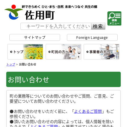
佐用町 公式ホー
サイトマップ
Foreign Language
総合トップ
町民の方へ
事
トップ
>
お問い合わせ
お問い合わせ
町の業務等についてのお問い合わせやご質問、ご意見、ご
要望についてお問い合わせください。
●お問い合わせをいただく前に、「
よくあるご質問
」もご
参照ください。
●頂いたお問い合わせの内容によっては、個人情報を除い
たうえで「
よくあるご質問
」へ掲載させていただく場合も