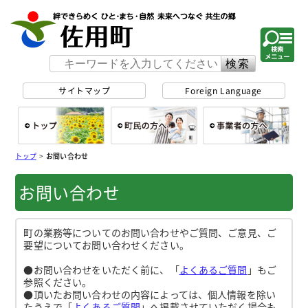
佐用町 公式ホー
サイトマップ
Foreign Language
総合トップ
町民の方へ
事
トップ
>
お問い合わせ
お問い合わせ
町の業務等についてのお問い合わせやご質問、ご意見、ご
要望についてお問い合わせください。
●お問い合わせをいただく前に、「
よくあるご質問
」もご
参照ください。
●頂いたお問い合わせの内容によっては、個人情報を除い
たうえで「
よくあるご質問
」へ掲載させていただく場合も