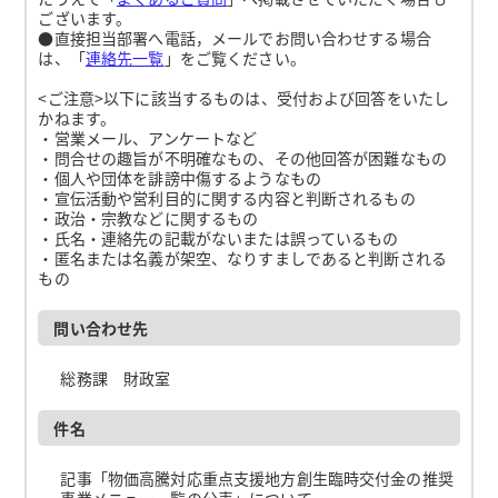
ございます。
●直接担当部署へ電話，メールでお問い合わせする場合
は、「
連絡先一覧
」をご覧ください。
<ご注意>以下に該当するものは、受付および回答をいたし
かねます。
・営業メール、アンケートなど
・問合せの趣旨が不明確なもの、その他回答が困難なもの
・個人や団体を誹謗中傷するようなもの
・宣伝活動や営利目的に関する内容と判断されるもの
・政治・宗教などに関するもの
・氏名・連絡先の記載がないまたは誤っているもの
・匿名または名義が架空、なりすましであると判断される
もの
問い合わせ先
総務課 財政室
件名
記事「物価高騰対応重点支援地方創生臨時交付金の推奨
事業メニュー一覧の公表」について