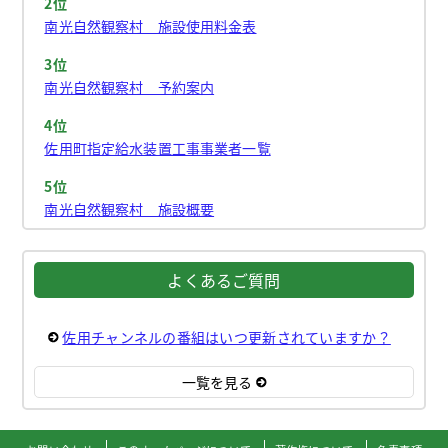
2位
南光自然観察村 施設使用料金表
3位
南光自然観察村 予約案内
4位
佐用町指定給水装置工事事業者一覧
5位
南光自然観察村 施設概要
よくあるご質問
佐用チャンネルの番組はいつ更新されていますか？
一覧を見る