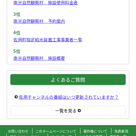
南光自然観察村 施設使用料金表
3位
南光自然観察村 予約案内
4位
佐用町指定給水装置工事事業者一覧
5位
南光自然観察村 施設概要
よくあるご質問
佐用チャンネルの番組はいつ更新されていますか？
一覧を見る
お問い合わせ
このホームページについて
著作権について
免責事項