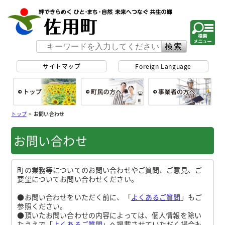
佐用町 公式ホー
サイトマップ
Foreign Language
総合トップ
町民の方へ
事
トップ
>
お問い合わせ
お問い合わせ
町の業務等についてのお問い合わせやご質問、ご意見、ご
要望についてお問い合わせください。
●お問い合わせをいただく前に、「
よくあるご質問
」もご
参照ください。
●頂いたお問い合わせの内容によっては、個人情報を除い
たうえで「
よくあるご質問
」へ掲載させていただく場合も