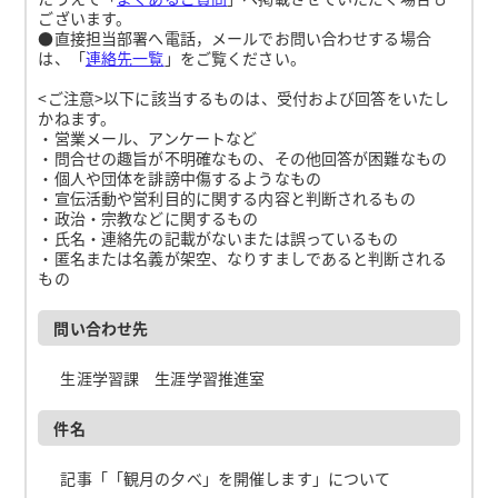
ございます。
●直接担当部署へ電話，メールでお問い合わせする場合
は、「
連絡先一覧
」をご覧ください。
<ご注意>以下に該当するものは、受付および回答をいたし
かねます。
・営業メール、アンケートなど
・問合せの趣旨が不明確なもの、その他回答が困難なもの
・個人や団体を誹謗中傷するようなもの
・宣伝活動や営利目的に関する内容と判断されるもの
・政治・宗教などに関するもの
・氏名・連絡先の記載がないまたは誤っているもの
・匿名または名義が架空、なりすましであると判断される
もの
問い合わせ先
生涯学習課 生涯学習推進室
件名
記事「「観月の夕べ」を開催します」について