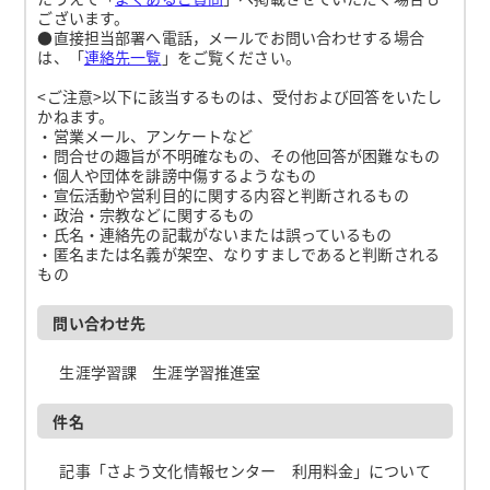
ございます。
●直接担当部署へ電話，メールでお問い合わせする場合
は、「
連絡先一覧
」をご覧ください。
<ご注意>以下に該当するものは、受付および回答をいたし
かねます。
・営業メール、アンケートなど
・問合せの趣旨が不明確なもの、その他回答が困難なもの
・個人や団体を誹謗中傷するようなもの
・宣伝活動や営利目的に関する内容と判断されるもの
・政治・宗教などに関するもの
・氏名・連絡先の記載がないまたは誤っているもの
・匿名または名義が架空、なりすましであると判断される
もの
問い合わせ先
生涯学習課 生涯学習推進室
件名
記事「さよう文化情報センター 利用料金」について