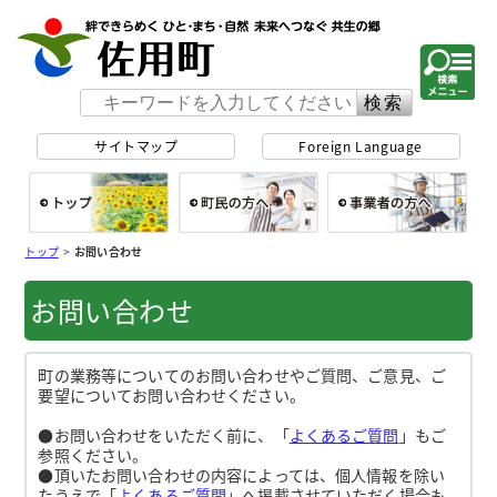
佐用町 公式ホー
サイトマップ
Foreign Language
総合トップ
町民の方へ
事
トップ
>
お問い合わせ
お問い合わせ
町の業務等についてのお問い合わせやご質問、ご意見、ご
要望についてお問い合わせください。
●お問い合わせをいただく前に、「
よくあるご質問
」もご
参照ください。
●頂いたお問い合わせの内容によっては、個人情報を除い
たうえで「
よくあるご質問
」へ掲載させていただく場合も