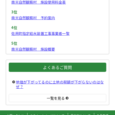
南光自然観察村 施設使用料金表
3位
南光自然観察村 予約案内
4位
佐用町指定給水装置工事事業者一覧
5位
南光自然観察村 施設概要
よくあるご質問
地価が下がってるのに土地の税額が下がらないのはな
ぜ？
一覧を見る