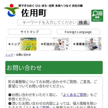
佐用町 公式ホー
サイトマップ
Foreign Language
総合トップ
町民の方へ
事
トップ
>
お問い合わせ
お問い合わせ
町の業務等についてのお問い合わせやご質問、ご意見、ご
要望についてお問い合わせください。
●お問い合わせをいただく前に、「
よくあるご質問
」もご
参照ください。
●頂いたお問い合わせの内容によっては、個人情報を除い
たうえで「
よくあるご質問
」へ掲載させていただく場合も