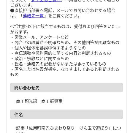
ございます。
●直接担当部署へ電話，メールでお問い合わせする場合
は、「
連絡先一覧
」をご覧ください。
<ご注意>以下に該当するものは、受付および回答をいたし
かねます。
・営業メール、アンケートなど
・問合せの趣旨が不明確なもの、その他回答が困難なもの
・個人や団体を誹謗中傷するようなもの
・宣伝活動や営利目的に関する内容と判断されるもの
・政治・宗教などに関するもの
・氏名・連絡先の記載がないまたは誤っているもの
・匿名または名義が架空、なりすましであると判断される
もの
問い合わせ先
商工観光課 商工振興室
件名
記事「佐用町南光ひまわり祭り けん玉で遊ぼう」につ
いて