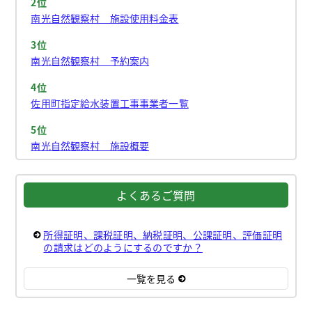
2位
南光自然観察村 施設使用料金表
3位
南光自然観察村 予約案内
4位
佐用町指定給水装置工事事業者一覧
5位
南光自然観察村 施設概要
よくあるご質問
所得証明、課税証明、納税証明、公課証明、評価証明
の請求はどのようにするのですか？
一覧を見る