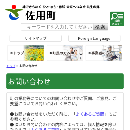
佐用町 公式ホー
サイトマップ
Foreign Language
総合トップ
町民の方へ
事
トップ
>
お問い合わせ
お問い合わせ
町の業務等についてのお問い合わせやご質問、ご意見、ご
要望についてお問い合わせください。
●お問い合わせをいただく前に、「
よくあるご質問
」もご
参照ください。
●頂いたお問い合わせの内容によっては、個人情報を除い
たうえで「
よくあるご質問
」へ掲載させていただく場合も