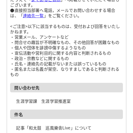
ございます。
●直接担当部署へ電話，メールでお問い合わせする場合
は、「
連絡先一覧
」をご覧ください。
<ご注意>以下に該当するものは、受付および回答をいたし
かねます。
・営業メール、アンケートなど
・問合せの趣旨が不明確なもの、その他回答が困難なもの
・個人や団体を誹謗中傷するようなもの
・宣伝活動や営利目的に関する内容と判断されるもの
・政治・宗教などに関するもの
・氏名・連絡先の記載がないまたは誤っているもの
・匿名または名義が架空、なりすましであると判断される
もの
問い合わせ先
生涯学習課 生涯学習推進室
件名
記事「和太鼓 巡風樂舎Live」について