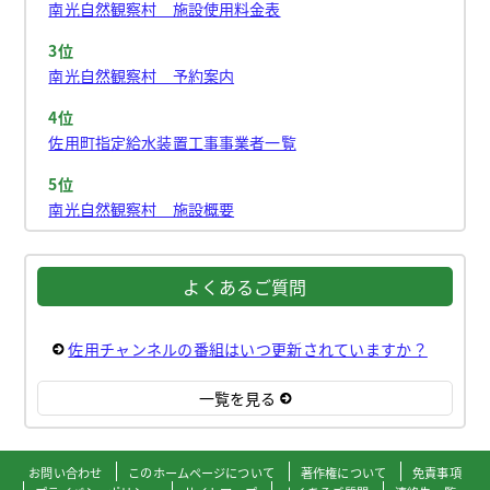
南光自然観察村 施設使用料金表
3位
南光自然観察村 予約案内
4位
佐用町指定給水装置工事事業者一覧
5位
南光自然観察村 施設概要
よくあるご質問
佐用チャンネルの番組はいつ更新されていますか？
一覧を見る
お問い合わせ
このホームページについて
著作権について
免責事項