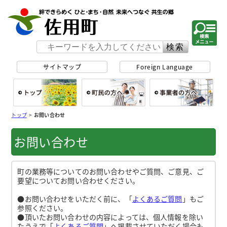
佐用町 公式ホー
サイトマップ
Foreign Language
総合トップ
町民の方へ
事
トップ
>
お問い合わせ
お問い合わせ
町の業務等についてのお問い合わせやご質問、ご意見、ご
要望についてお問い合わせください。
●お問い合わせをいただく前に、「
よくあるご質問
」もご
参照ください。
●頂いたお問い合わせの内容によっては、個人情報を除い
たうえで「
よくあるご質問
」へ掲載させていただく場合も