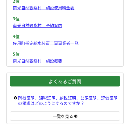
2位
南光自然観察村 施設使用料金表
3位
南光自然観察村 予約案内
4位
佐用町指定給水装置工事事業者一覧
5位
南光自然観察村 施設概要
よくあるご質問
所得証明、課税証明、納税証明、公課証明、評価証明
の請求はどのようにするのですか？
一覧を見る