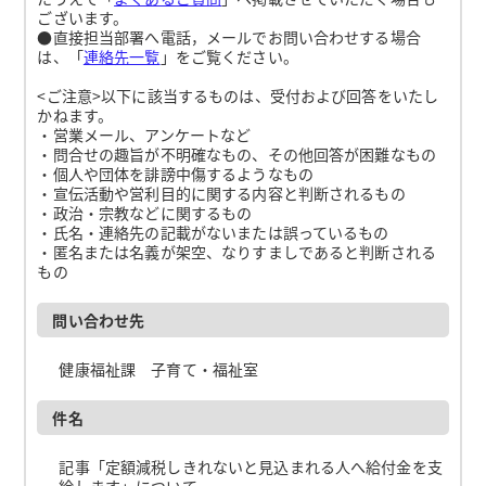
ございます。
●直接担当部署へ電話，メールでお問い合わせする場合
は、「
連絡先一覧
」をご覧ください。
<ご注意>以下に該当するものは、受付および回答をいたし
かねます。
・営業メール、アンケートなど
・問合せの趣旨が不明確なもの、その他回答が困難なもの
・個人や団体を誹謗中傷するようなもの
・宣伝活動や営利目的に関する内容と判断されるもの
・政治・宗教などに関するもの
・氏名・連絡先の記載がないまたは誤っているもの
・匿名または名義が架空、なりすましであると判断される
もの
問い合わせ先
健康福祉課 子育て・福祉室
件名
記事「定額減税しきれないと見込まれる人へ給付金を支
給します」について