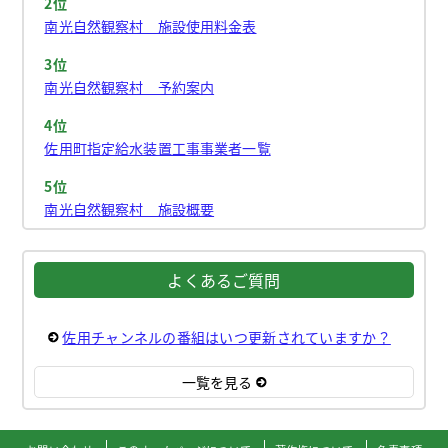
2位
南光自然観察村 施設使用料金表
3位
南光自然観察村 予約案内
4位
佐用町指定給水装置工事事業者一覧
5位
南光自然観察村 施設概要
よくあるご質問
佐用チャンネルの番組はいつ更新されていますか？
一覧を見る