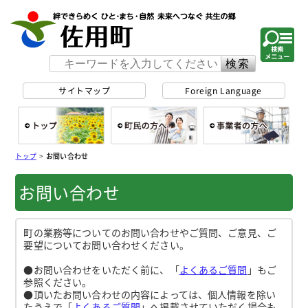
佐用町 公式ホー
サイトマップ
Foreign Language
総合トップ
町民の方へ
事
トップ
>
お問い合わせ
お問い合わせ
町の業務等についてのお問い合わせやご質問、ご意見、ご
要望についてお問い合わせください。
●お問い合わせをいただく前に、「
よくあるご質問
」もご
参照ください。
●頂いたお問い合わせの内容によっては、個人情報を除い
たうえで「
よくあるご質問
」へ掲載させていただく場合も