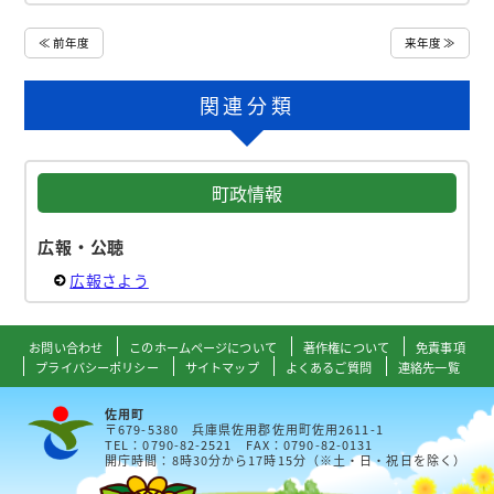
≪ 前年度
来年度 ≫
関連分類
町政情報
広報・公聴
広報さよう
お問い合わせ
このホームページについて
著作権について
免責事項
プライバシーポリシー
サイトマップ
よくあるご質問
連絡先一覧
佐用町
〒679-5380 兵庫県佐用郡佐用町佐用2611-1
TEL：0790-82-2521 FAX：0790-82-0131
開庁時間：8時30分から17時15分（※土・日・祝日を除く）