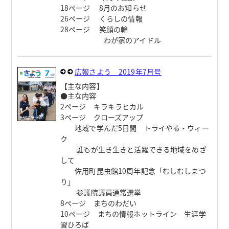
18ページ 8月のお知らせ
26ページ くらしの情報
28ページ 笑顔の輪
わが家のアイドル
広報さよう 2019年7月号
【主な内容】
●主な内容
2ページ キラキラヒカル
3ページ クローズアップ
地域で学んだ5日間 トライやる・ウィー
ク
誰もが生き生きと活躍できる地域をめざ
して
佐用町昆虫館10周年記念「むしむしまつ
り」
参議院議員通常選挙
8ページ まちのわだい
10ページ まちの情報ホットライン 生涯学
習ひろば