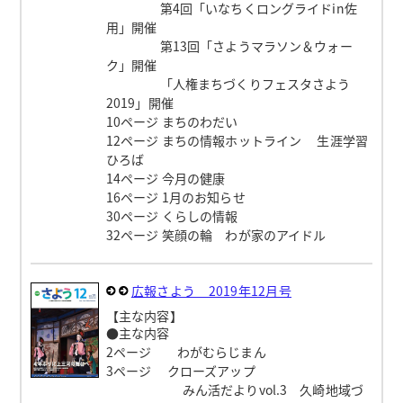
第4回「いなちくロングライドin佐
用」開催
第13回「さようマラソン＆ウォー
ク」開催
「人権まちづくりフェスタさよう
2019」開催
10ページ まちのわだい
12ページ まちの情報ホットライン 生涯学習
ひろば
14ページ 今月の健康
16ページ 1月のお知らせ
30ページ くらしの情報
32ページ 笑顔の輪 わが家のアイドル
広報さよう 2019年12月号
【主な内容】
●主な内容
2ページ わがむらじまん
3ページ クローズアップ
みん活だよりvol.3 久崎地域づ