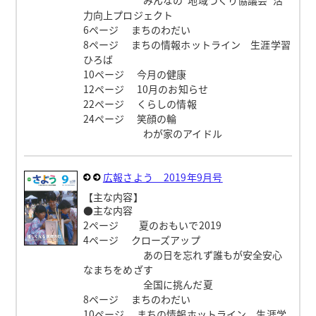
力向上プロジェクト
6ページ まちのわだい
8ページ まちの情報ホットライン 生涯学習
ひろば
10ページ 今月の健康
12ページ 10月のお知らせ
22ページ くらしの情報
24ページ 笑顔の輪
わが家のアイドル
広報さよう 2019年9月号
【主な内容】
●主な内容
2ページ 夏のおもいで2019
4ページ クローズアップ
あの日を忘れず誰もが安全安心
なまちをめざす
全国に挑んだ夏
8ページ まちのわだい
10ページ まちの情報ホットライン 生涯学