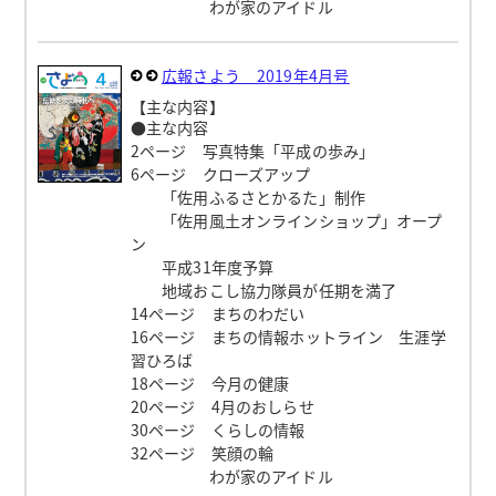
わが家のアイドル
広報さよう 2019年4月号
【主な内容】
●主な内容
2ページ 写真特集「平成の歩み」
6ページ クローズアップ
「佐用ふるさとかるた」制作
「佐用風土オンラインショップ」オープ
ン
平成31年度予算
地域おこし協力隊員が任期を満了
14ページ まちのわだい
16ページ まちの情報ホットライン 生涯学
習ひろば
18ページ 今月の健康
20ページ 4月のおしらせ
30ページ くらしの情報
32ページ 笑顔の輪
わが家のアイドル