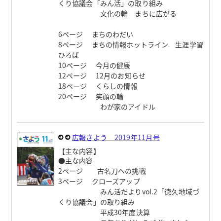
くり協議会「みん活」の取り組み
文化の輪 まちに広がる
6ページ まちのわだい
8ページ まちの情報ホットライン 生涯学習
ひろば
10ページ 今月の健康
12ページ 12月のお知らせ
18ページ くらしの情報
20ページ 笑顔の輪
わが家のアイドル
広報さよう 2019年11月号
【主な内容】
●主な内容
2ページ 古名刀への挑戦
3ページ クローズアップ
みん活だよりvol.2「徳久地域づ
くり協議会」の取り組み
平成30年度決算