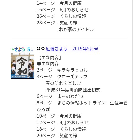
14ページ 今月の健康
16ページ 6月のおしらせ
26ページ くらしの情報
28ページ 笑顔の輪
わが家のアイドル
広報さよう 2019年5月号
【主な内容】
●主な内容
2ページ キラキラヒカル
3ページ クローズアップ
春の訪れを楽しむ
平成31年度町消防団出初式
6ページ まちのわだい
8ページ まちの情報ホットライン 生涯学習
ひろば
10ページ 今月の健康
12ページ 4月のおしらせ
18ページ くらしの情報
20ページ 笑顔の輪