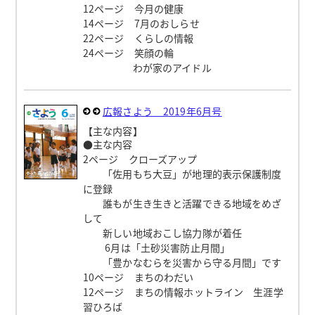
12ページ 今月の健康
14ページ 7月のおしらせ
22ページ くらしの情報
24ページ 笑顔の輪
わが家のアイドル
広報さよう 2019年6月号
【主な内容】
●主な内容
2ページ クローズアップ
「佐用もち大豆」が地理的表示保護制度
に登録
誰もが生き生きと活躍できる地域をめざ
して
新しい地域おこし協力隊が着任
6月は「土砂災害防止月間」
「豊かなむらを災害から守る月間」です
10ページ まちのわだい
12ページ まちの情報ホットライン 生涯学
習ひろば