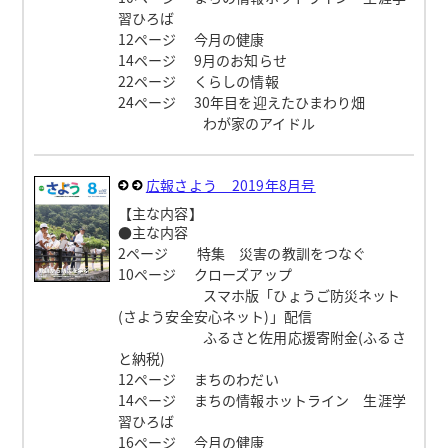
習ひろば
12ページ 今月の健康
14ページ 9月のお知らせ
22ページ くらしの情報
24ページ 30年目を迎えたひまわり畑
わが家のアイドル
広報さよう 2019年8月号
【主な内容】
●主な内容
2ページ 特集 災害の教訓をつなぐ
10ページ クローズアップ
スマホ版「ひょうご防災ネット
(さよう安全安心ネット)」配信
ふるさと佐用応援寄附金(ふるさ
と納税)
12ページ まちのわだい
14ページ まちの情報ホットライン 生涯学
習ひろば
16ページ 今月の健康