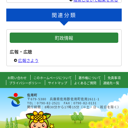
関連分類
町政情報
広報・広聴
広報さよう
お問い合わせ
このホームページについて
著作権について
免責事項
プライバシーポリシー
サイトマップ
よくあるご質問
連絡先一覧
佐用町
〒679-5380 兵庫県佐用郡佐用町佐用2611-1
TEL：0790-82-2521 FAX：0790-82-0131
開庁時間：8時30分から17時15分（※土・日・祝日を除く）