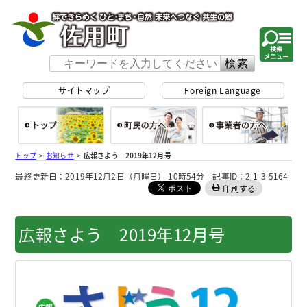
佐用町 公式ホー
サイトマップ
Foreign Language
総合トップ
町民の方へ
事
トップ
>
お知らせ
>
広報さよう 2019年12月号
最終更新日：2019年12月2日（月曜日） 10時54分 記事ID：2-1-3-5164
印刷する
広報さよう 2019年12月号