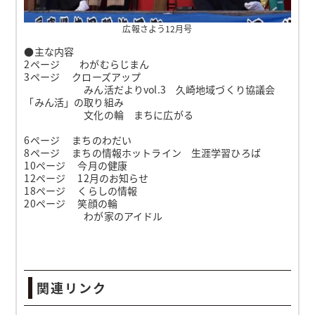
広報さよう12月号
●主な内容
2ページ わがむらじまん
3ページ クローズアップ
みん活だよりvol.3 久崎地域づくり協議会
「みん活」の取り組み
文化の輪 まちに広がる
6ページ まちのわだい
8ページ まちの情報ホットライン 生涯学習ひろば
10ページ 今月の健康
12ページ 12月のお知らせ
18ページ くらしの情報
20ページ 笑顔の輪
わが家のアイドル
関連リンク