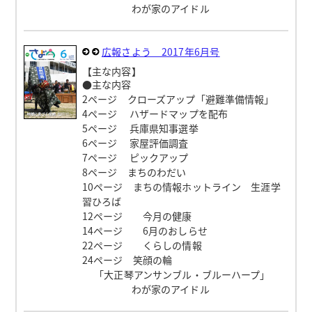
わが家のアイドル
広報さよう 2017年6月号
【主な内容】
●主な内容
2ページ クローズアップ「避難準備情報」
4ページ ハザードマップを配布
5ページ 兵庫県知事選挙
6ページ 家屋評価調査
7ページ ピックアップ
8ページ まちのわだい
10ページ まちの情報ホットライン 生涯学
習ひろば
12ページ 今月の健康
14ページ 6月のおしらせ
22ページ くらしの情報
24ページ 笑顔の輪
「大正琴アンサンブル・ブルーハープ」
わが家のアイドル