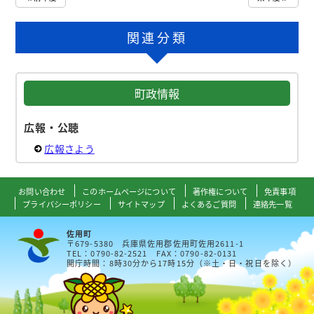
関連分類
町政情報
広報・公聴
広報さよう
お問い合わせ
このホームページについて
著作権について
免責事項
プライバシーポリシー
サイトマップ
よくあるご質問
連絡先一覧
佐用町
〒679-5380 兵庫県佐用郡佐用町佐用2611-1
TEL：0790-82-2521 FAX：0790-82-0131
開庁時間：8時30分から17時15分（※土・日・祝日を除く）