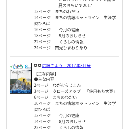
夏のおもいで2017
12ページ まちのわだい
14ページ まちの情報ホットライン 生涯学
習ひろば
16ページ 今月の健康
18ページ 9月のおしらせ
22ページ くらしの情報
24ページ 南光ひまわり祭り
広報さよう 2017年8月号
【主な内容】
●主な内容
2ページ わがむらじまん
3ページ クローズアップ 「佐用もち大豆」
6ページ まちのわだい
10ページ まちの情報ホットライン 生涯学
習ひろば
12ページ 今月の健康
14ページ 8月のおしらせ
22ページ くらしの情報