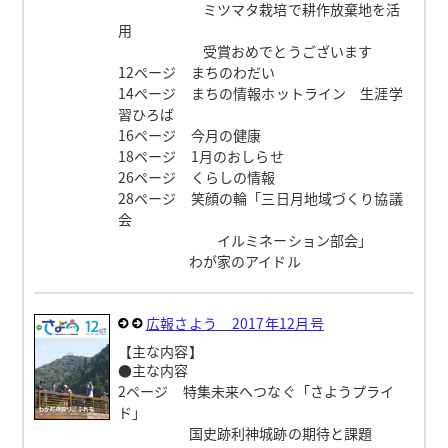
ミツマタ栽培で耕作放棄地を活
用
受賞おめでとうございます
12ページ まちのわだい
14ページ まちの情報ホットライン 生涯学
習ひろば
16ページ 今月の健康
18ページ 1月のおしらせ
26ページ くらしの情報
28ページ 笑顔の輪「三日月地域づくり協議
会
イルミネーション部会」
わが家のアイドル
広報さよう 2017年12月号
【主な内容】
●主な内容
2ページ 特集未来へつなぐ「さようプライ
ド」
国史跡利神城跡の期待と課題