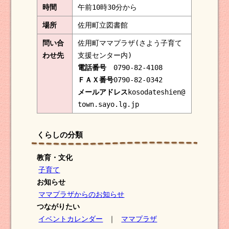
時間
午前10時30分から
場所
佐用町立図書館
問い合
佐用町ママプラザ(さよう子育て
わせ先
支援センター内)
電話番号
0790-82-4108
ＦＡＸ番号
0790-82-0342
メールアドレス
kosodateshien@
town.sayo.lg.jp
くらしの分類
教育・文化
子育て
お知らせ
ママプラザからのお知らせ
つながりたい
イベントカレンダー
｜
ママプラザ