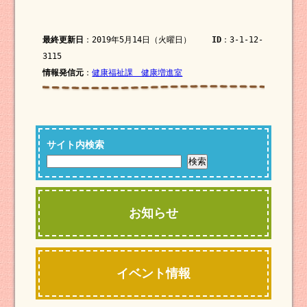
最終更新日
：2019年5月14日（火曜日）
ID
：3-1-12-
3115
情報発信元
：
健康福祉課 健康増進室
サイト内検索
お知らせ
イベント情報