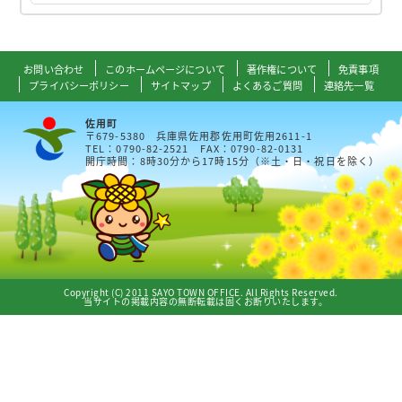
お問い合わせ
このホームページについて
著作権について
免責事項
プライバシーポリシー
サイトマップ
よくあるご質問
連絡先一覧
佐用町
〒679-5380 兵庫県佐用郡佐用町佐用2611-1
TEL：0790-82-2521 FAX：0790-82-0131
開庁時間：8時30分から17時15分（※土・日・祝日を除く）
Copyright (C) 2011 SAYO TOWN OFFICE. All Rights Reserved.
当サイトの掲載内容の無断転載は固くお断りいたします。