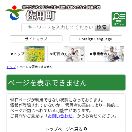
佐用町 公式ホー
サイトマップ
Foreign Language
総合トップ
町民の方へ
事
トップ
>
ページを表示できません
ページを表示できません
現在ページが利用できない状態になっております。
情報が登録されていないか、 管理者の意向により一時的に
ページが閉じられている可能性があります。
ご質問やご意見は「
お問い合わせ
」からお寄せください。
トップページへ戻る