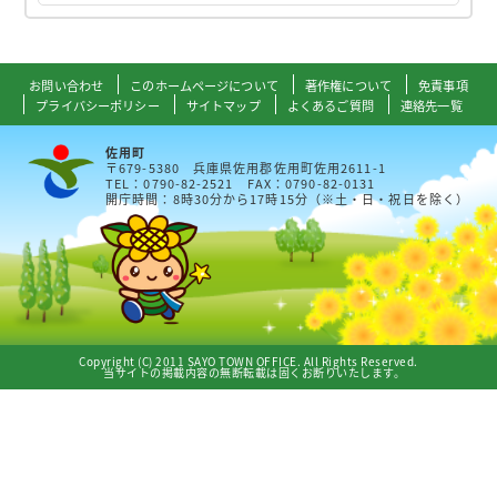
お問い合わせ
このホームページについて
著作権について
免責事項
プライバシーポリシー
サイトマップ
よくあるご質問
連絡先一覧
佐用町
〒679-5380 兵庫県佐用郡佐用町佐用2611-1
TEL：0790-82-2521 FAX：0790-82-0131
開庁時間：8時30分から17時15分（※土・日・祝日を除く）
Copyright (C) 2011 SAYO TOWN OFFICE. All Rights Reserved.
当サイトの掲載内容の無断転載は固くお断りいたします。