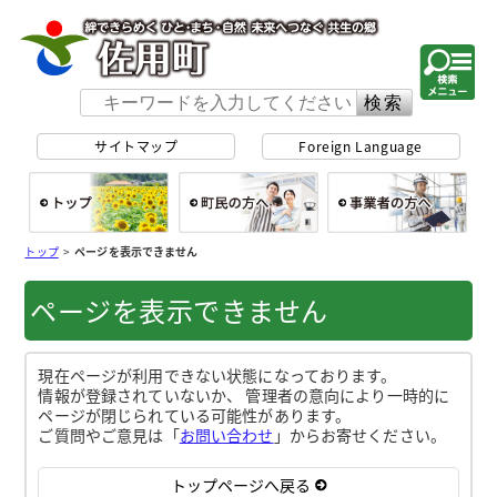
佐用町 公式ホー
サイトマップ
Foreign Language
総合トップ
町民の方へ
事
トップ
>
ページを表示できません
ページを表示できません
現在ページが利用できない状態になっております。
情報が登録されていないか、 管理者の意向により一時的に
ページが閉じられている可能性があります。
ご質問やご意見は「
お問い合わせ
」からお寄せください。
トップページへ戻る