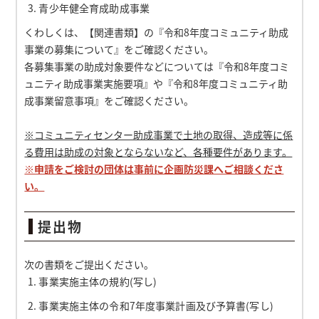
青少年健全育成助成事業
くわしくは、【関連書類】の『令和8年度コミュニティ助成
事業の募集について』をご確認ください。
各募集事業の助成対象要件などについては『令和8年度コミ
ュニティ助成事業実施要項』や『令和8年度コミュニティ助
成事業留意事項』をご確認ください。
※コミュニティセンター助成事業で土地の取得、造成等に係
る費用は助成の対象とならないなど、各種要件があります。
※申請をご検討の団体は事前に企画防災課へご相談くださ
い。
提出物
次の書類をご提出ください。
事業実施主体の規約(写し)
事業実施主体の令和7年度事業計画及び予算書(写し)