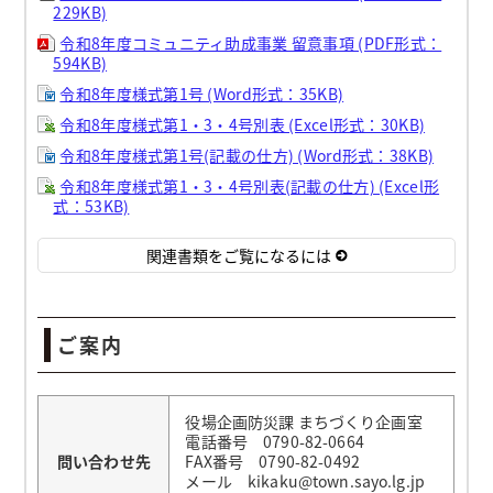
229KB)
令和8年度コミュニティ助成事業 留意事項 (PDF形式：
594KB)
令和8年度様式第1号 (Word形式：35KB)
令和8年度様式第1・3・4号別表 (Excel形式：30KB)
令和8年度様式第1号(記載の仕方) (Word形式：38KB)
令和8年度様式第1・3・4号別表(記載の仕方) (Excel形
式：53KB)
関連書類をご覧になるには
ご案内
役場企画防災課 まちづくり企画室
電話番号 0790-82-0664
問い合わせ先
FAX番号 0790-82-0492
メール kikaku@town.sayo.lg.jp