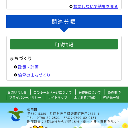
投票しないで結果を見る
関連分類
町政情報
まちづくり
政策・計画
協働のまちづくり
お問い合わせ
このホームページについて
著作権について
免責事項
プライバシーポリシー
サイトマップ
よくあるご質問
連絡先一覧
佐用町
〒679-5380 兵庫県佐用郡佐用町佐用2611-1
TEL：0790-82-2521 FAX：0790-82-0131
開庁時間：8時30分から17時15分（※土・日・祝日を除く）