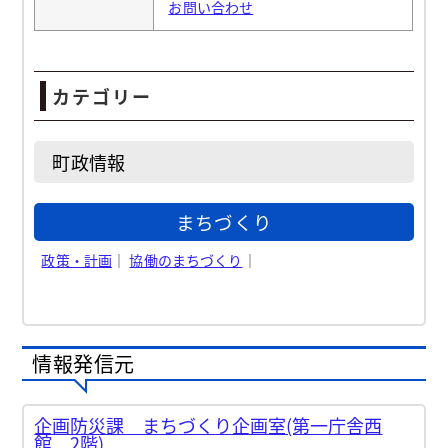
お問い合わせ
カテゴリー
町政情報
まちづくり
政策・計画
｜
協働のまちづくり
｜
情報発信元
企画防災課 まちづくり企画室(第一庁舎西
館 2階)