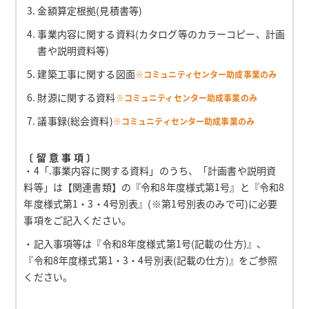
金額算定根拠(見積書等)
事業内容に関する資料(カタログ等のカラーコピー、計画
書や説明資料等)
建築工事に関する図面
※コミュニティセンター助成事業のみ
財源に関する資料
※コミュニティセンター助成事業のみ
議事録(総会資料)
※コミュニティセンター助成事業のみ
〔留意事項〕
・4「.事業内容に関する資料」のうち、「計画書や説明資
料等」は【関連書類】の『令和8年度様式第1号』と『令和8
年度様式第1・3・4号別表』(※第1号別表のみで可)に必要
事項をご記入ください。
・記入事項等は『令和8年度様式第1号(記載の仕方)』、
『令和8年度様式第1・3・4号別表(記載の仕方)』をご参照
ください。