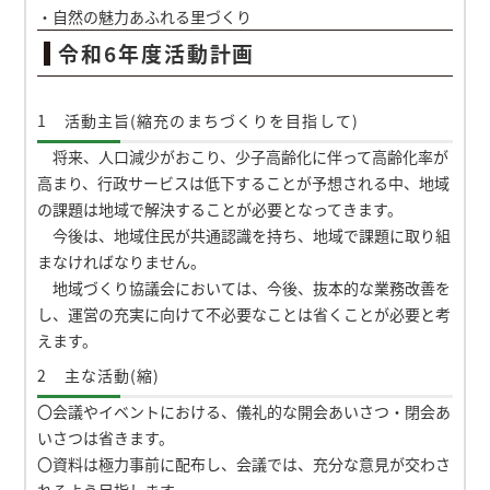
・自然の魅力あふれる里づくり
令和6年度活動計画
1 活動主旨(縮充のまちづくりを目指して)
将来、人口減少がおこり、少子高齢化に伴って高齢化率が
高まり、行政サービスは低下することが予想される中、地域
の課題は地域で解決することが必要となってきます。
今後は、地域住民が共通認識を持ち、地域で課題に取り組
まなければなりません。
地域づくり協議会においては、今後、抜本的な業務改善を
し、運営の充実に向けて不必要なことは省くことが必要と考
えます。
2 主な活動(縮)
〇会議やイベントにおける、儀礼的な開会あいさつ・閉会あ
いさつは省きます。
〇資料は極力事前に配布し、会議では、充分な意見が交わさ