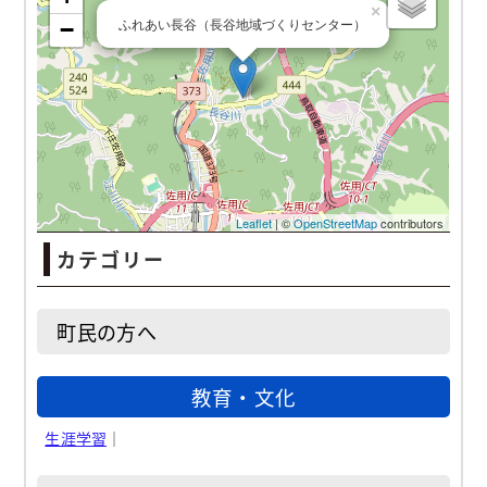
ふれあい長谷（長谷地域づくりセンター）
カテゴリー
町民の方へ
教育・文化
生涯学習
｜