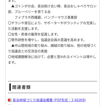
ます。
▲ゴトンボの会、長谷助け合い隊、長谷おしゃべりサロン
部、ブルーベリーを育てる会
ファブラボ西播磨、バンブーマウス事業部
〇チラシや宣伝により、サポーターやボランティアの充実し
た活動を支援します。
〇女性・若者の雇用を促進します。
〇管外研修を増やし、協議会会員の意識を高めます。
▲中山間地域の取り組み、縮絨の取り組み、他の地域づく
り協議会との交流会の実施
〇地域課題解決に向けて、必要と思われるイベントは増やし
ます。
関連書類
長谷地域づくり協議会概要 (PDF形式：3,662KB)