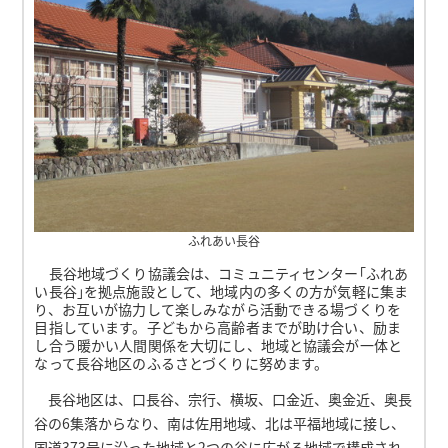
ふれあい長谷
長谷地域づくり協議会は、コミュニティセンター｢ふれあ
い長谷｣を拠点施設として、地域内の多くの方が気軽に集ま
り、お互いが協力して楽しみながら活動できる場づくりを
目指しています。子どもから高齢者までが助け合い、励ま
し合う暖かい人間関係を大切にし、地域と協議会が一体と
なって長谷地区のふるさとづくりに努めます。
長谷地区は、口長谷、宗行、横坂、口金近、奥金近、奥長
谷の6集落からなり、南は佐用地域、北は平福地域に接し、
国道373号に沿った地域と2つの谷に広がる地域で構成され