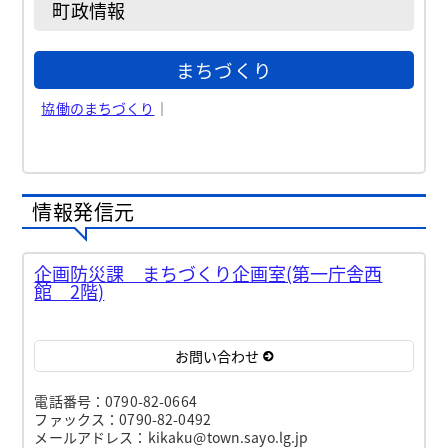
町政情報
まちづくり
協働のまちづくり
｜
情報発信元
企画防災課 まちづくり企画室(第一庁舎西
館 2階)
お問い合わせ
電話番号：0790-82-0664
ファックス：0790-82-0492
メールアドレス：kikaku@town.sayo.lg.jp