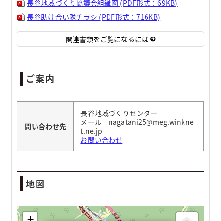
長谷地域づくり協議会組織図 (PDF形式：69KB)
長谷助け合い隊チラシ (PDF形式：716KB)
関連書類をご覧になるには
ご案内
長谷地域づくりセンター
メール nagatani25@meg.winkne
問い合わせ先
t.ne.jp
お問い合わせ
地図