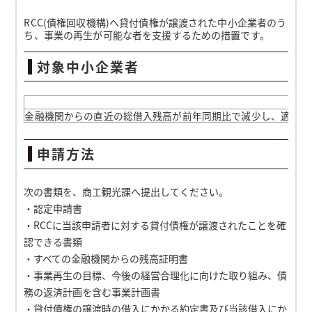
RCC(債権回収機構)へ貸付債権が譲渡された中小企業者のう
ち、事業の再生が可能な者を支援するための措置です。
対象中小企業者
金融機関からの直近の総借入残高が前年同期比で減少し、適切な
申請方法
次の書類を、商工観光課へ提出してください。
・認定申請書
・RCCに当該申請者に対する貸付債権が譲渡されたことを確
認できる書類
・すべての金融機関からの残高証明書
・事業再生の目標、今後の経営合理化に向けた取り組み、債
務の返済計画を含む事業計画書
・貸付債権の譲渡時の借入にかかる約定書及び当該借入にか