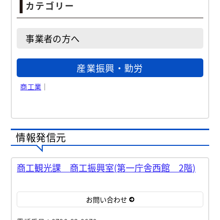
カテゴリー
事業者の方へ
産業振興・勤労
商工業
｜
情報発信元
商工観光課 商工振興室(第一庁舎西館 2階)
お問い合わせ