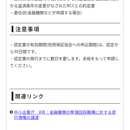
かる返済条件の変更がなされたRCCとの約定書
・委任状(金融機関などが申請する場合)
注意事項
・認定書の有効期間(信用保証協会への申込期間)は、認定か
ら30日間です。
・認定書の発行までに数日を要します。余裕をもって申請し
てください。
関連リンク
中小企業庁 8号：金融機関の整理回収機構に対する貸
付債権の譲渡