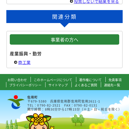
投票しないで結果を見る
関連分類
事業者の方へ
産業振興・勤労
商工業
お問い合わせ
このホームページについて
著作権について
免責事項
プライバシーポリシー
サイトマップ
よくあるご質問
連絡先一覧
佐用町
〒679-5380 兵庫県佐用郡佐用町佐用2611-1
TEL：0790-82-2521 FAX：0790-82-0131
開庁時間：8時30分から17時15分（※土・日・祝日を除く）