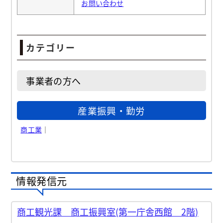
お問い合わせ
カテゴリー
事業者の方へ
産業振興・勤労
商工業
｜
情報発信元
商工観光課 商工振興室(第一庁舎西館 2階)