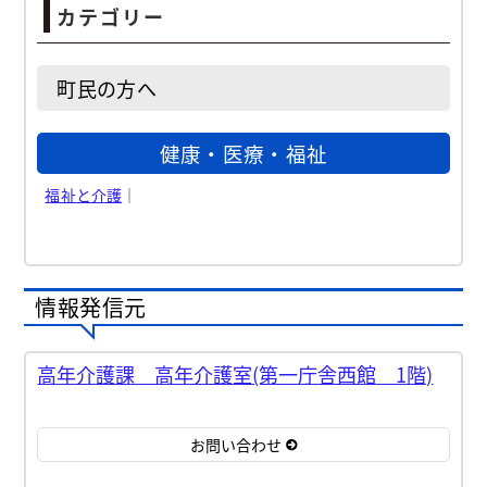
カテゴリー
町民の方へ
健康・医療・福祉
福祉と介護
｜
情報発信元
高年介護課 高年介護室(第一庁舎西館 1階)
お問い合わせ