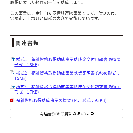
取得に要した経費の一部を助成します。
この事業は、定住自立圏構想連携事業として、たつの市、
宍粟市、上郡町と同様の内容で実施しています。
関連書類
様式1 福祉資格取得助成事業助成金交付申請書 (Word
形式：18KB)
様式2 福祉資格取得助成事業就業証明書 (Word形式：
15KB)
様式4 福祉資格取得助成事業助成金交付請求書 (Word
形式：17KB)
福祉資格取得助成事業の概要 (PDF形式：93KB)
関連書類をご覧になるには