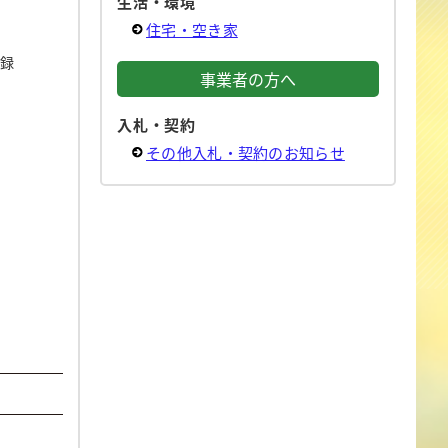
生活・環境
住宅・空き家
録
事業者の方へ
。
入札・契約
その他入札・契約のお知らせ