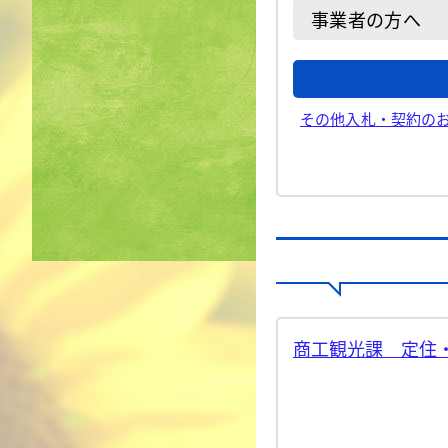
事業者の方へ
その他入札・契約の
商工観光課 定住・