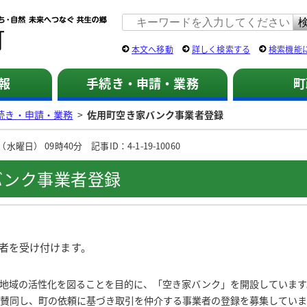
佐用町 公式ホームページ
本文へ移動
詳しく検索する
検索機能
報
手続き・申請・業務
町
続き・申請・業務
>
佐用町空き家バンク事業者登録
曜日） 09時40分 記事ID：4-1-19-10060
バンク事業者登録
者を受け付けます。
地域の活性化を図ることを目的に、「空き家バンク」を開設しています
賛同し、町の依頼に基づき取引を仲介する事業者の登録を募集していま