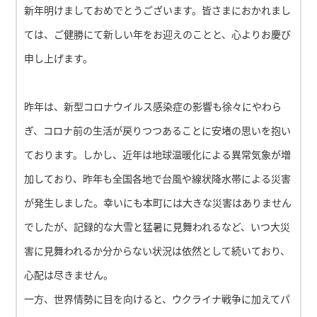
新年明けましておめでとうございます。皆さまにおかれまし
ては、ご健勝にて新しい年をお迎えのことと、心よりお慶び
申し上げます。
昨年は、新型コロナウイルス感染症の影響も徐々にやわら
ぎ、コロナ前の生活が戻りつつあることに安堵の思いを抱い
ております。しかし、近年は地球温暖化による異常気象が増
加しており、昨年も全国各地で台風や線状降水帯による災害
が発生しました。幸いにも本町には大きな災害はありません
でしたが、記録的な大雪と猛暑に見舞われるなど、いつ大災
害に見舞われるか分からない状況は依然として続いており、
心配は尽きません。
一方、世界情勢に目を向けると、ウクライナ戦争に加えてパ