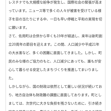
レスチナでも大規模な紛争が発生し、国際社会の緊張が高ま
っています。ニュース等で多くの人々が被害を受けている様
子を目の当たりにする中、一日も早い停戦と平和の実現を切
に願います。
さて、佐用町は合併から早くも19年が経過し、来年は新町創
立20周年の節目を迎えます。この間、人口減少や平成21年
の大水害など、多くの困難に直面してきました。しかし、町
民のみな様のご協力のもと、人口減少にあっても、誰もが安
心して暮らせる安定したまちづくりを推進してまいりまし
た。
しかしながら、国の財政は依然として厳しい状況が続いてお
り、地方自治体も財政難の課題に直面しております。町とし
ましては、次世代に大きな負担を残さないために、引き続き