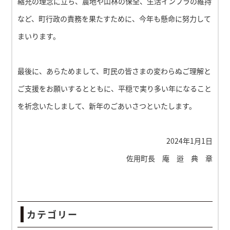
縮充の理念に立ち、農地や山林の保全、生活インフラの維持
など、町行政の責務を果たすために、今年も懸命に努力して
まいります。
最後に、あらためまして、町民の皆さまの変わらぬご理解と
ご支援をお願いするとともに、平穏で実り多い年になること
を祈念いたしまして、新年のごあいさつといたします。
2024年1月1日
佐用町長 庵 逧 典 章
カテゴリー