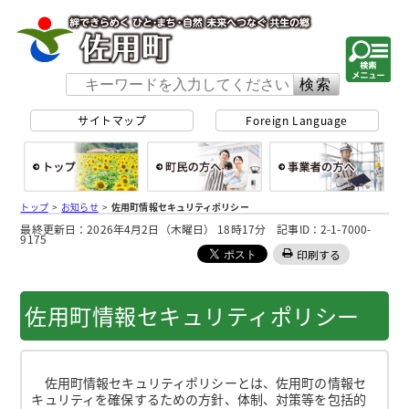
佐用町 公式ホー
サイトマップ
Foreign Language
総合トップ
町民の方へ
事
トップ
>
お知らせ
>
佐用町情報セキュリティポリシー
最終更新日：2026年4月2日（木曜日） 18時17分 記事ID：2-1-7000-
9175
印刷する
佐用町情報セキュリティポリシー
佐用町情報セキュリティポリシーとは、佐用町の情報セ
キュリティを確保するための方針、体制、対策等を包括的