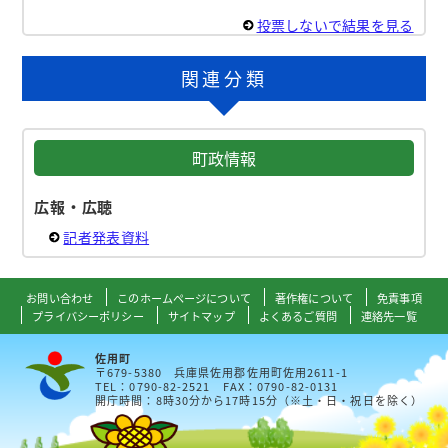
投票しないで結果を見る
関連分類
町政情報
広報・広聴
記者発表資料
お問い合わせ
このホームページについて
著作権について
免責事項
プライバシーポリシー
サイトマップ
よくあるご質問
連絡先一覧
佐用町
〒679-5380 兵庫県佐用郡佐用町佐用2611-1
TEL：0790-82-2521 FAX：0790-82-0131
開庁時間：8時30分から17時15分（※土・日・祝日を除く）