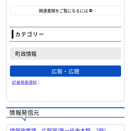
関連書類をご覧になるには
カテゴリー
町政情報
広報・広聴
記者発表資料
｜
情報発信元
情報政策課 広報室(第一庁舎本館 2階)