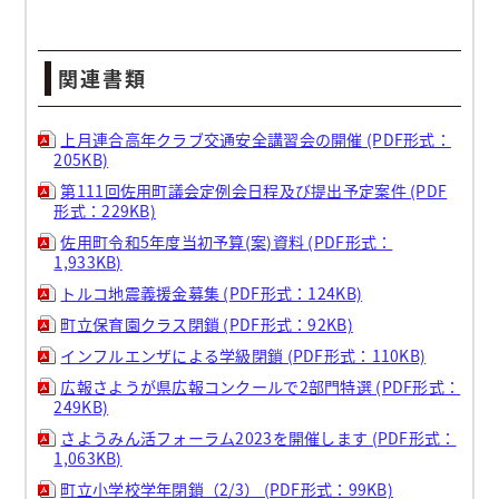
関連書類
上月連合高年クラブ交通安全講習会の開催 (PDF形式：
205KB)
第111回佐用町議会定例会日程及び提出予定案件 (PDF
形式：229KB)
佐用町令和5年度当初予算(案)資料 (PDF形式：
1,933KB)
トルコ地震義援金募集 (PDF形式：124KB)
町立保育園クラス閉鎖 (PDF形式：92KB)
インフルエンザによる学級閉鎖 (PDF形式：110KB)
広報さようが県広報コンクールで2部門特選 (PDF形式：
249KB)
さようみん活フォーラム2023を開催します (PDF形式：
1,063KB)
町立小学校学年閉鎖（2/3） (PDF形式：99KB)