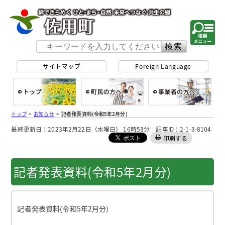
佐用町 公式ホー
サイトマップ
Foreign Language
総合トップ
町民の方へ
事
トップ
>
お知らせ
>
記者発表資料(令和5年2月分)
最終更新日：2023年2月22日（水曜日） 16時53分 記事ID：2-1-3-8104
印刷する
記者発表資料(令和5年2月分)
記者発表資料(令和5年2月分)