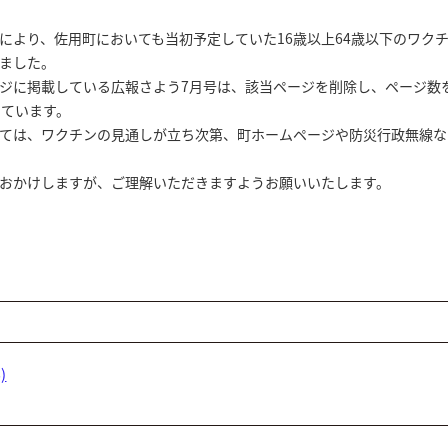
より、佐用町においても当初予定していた16歳以上64歳以下のワク
ました。
に掲載している広報さよう7月号は、該当ページを削除し、ページ数を
しています。
ては、ワクチンの見通しが立ち次第、町ホームページや防災行政無線な
おかけしますが、ご理解いただきますようお願いいたします。
)