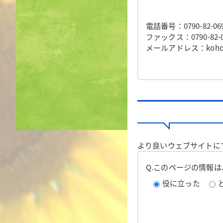
電話番号：0790-82-06
ファックス：0790-82-0
メールアドレス：koho@to
より良いウェブサイトに
Q.このページの情報
役に立った