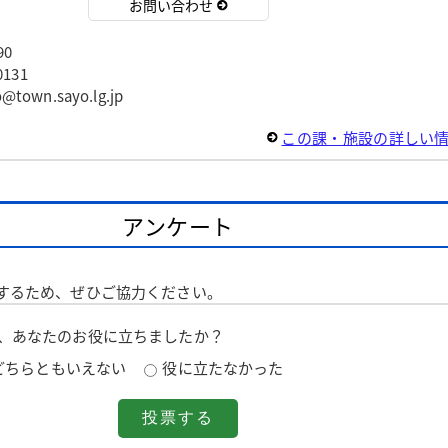
お問い合わせ
90
131
wn.sayo.lg.jp
この課・施設の詳しい
アンケート
するため、ぜひご協力ください。
は、あなたのお役に立ちましたか？
どちらともいえない
役に立たなかった