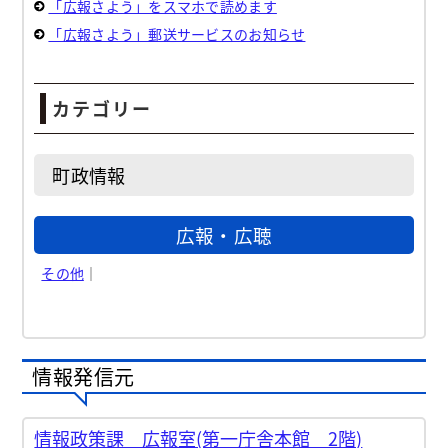
「広報さよう」をスマホで読めます
「広報さよう」郵送サービスのお知らせ
カテゴリー
町政情報
広報・広聴
その他
｜
情報発信元
情報政策課 広報室(第一庁舎本館 2階)