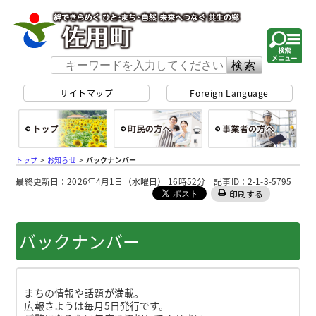
佐用町 公式ホー
サイトマップ
Foreign Language
総合トップ
町民の方へ
事
トップ
>
お知らせ
>
バックナンバー
最終更新日：2026年4月1日（水曜日） 16時52分 記事ID：2-1-3-5795
印刷する
バックナンバー
まちの情報や話題が満載。
広報さようは毎月5日発行です。