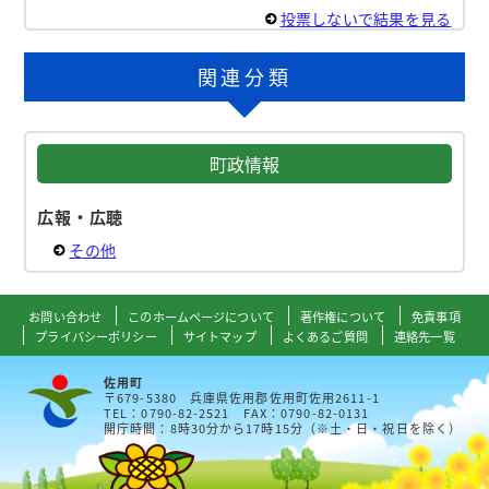
投票しないで結果を見る
関連分類
町政情報
広報・広聴
その他
お問い合わせ
このホームページについて
著作権について
免責事項
プライバシーポリシー
サイトマップ
よくあるご質問
連絡先一覧
佐用町
〒679-5380 兵庫県佐用郡佐用町佐用2611-1
TEL：0790-82-2521 FAX：0790-82-0131
開庁時間：8時30分から17時15分（※土・日・祝日を除く）