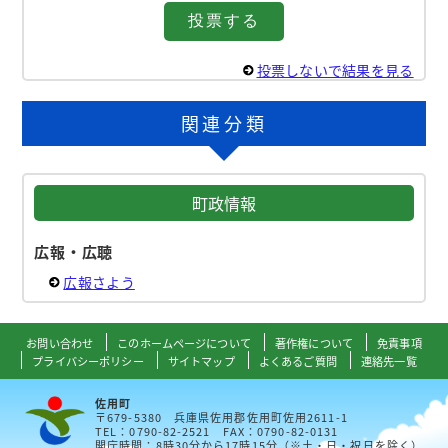
投票しないで結果を見る
関連分類
町政情報
広報・広聴
広報さよう
お問い合わせ
このホームページについて
著作権について
免責事項
プライバシーポリシー
サイトマップ
よくあるご質問
連絡先一覧
佐用町
〒679-5380 兵庫県佐用郡佐用町佐用2611-1
TEL：0790-82-2521 FAX：0790-82-0131
開庁時間：8時30分から17時15分（※土・日・祝日を除く）