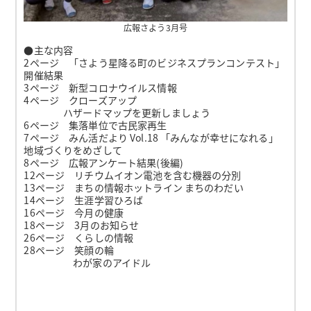
広報さよう3月号
●主な内容
2ページ 「さよう星降る町のビジネスプランコンテスト」
開催結果
3ページ 新型コロナウイルス情報
4ページ クローズアップ
ハザードマップを更新しましょう
6ページ 集落単位で古民家再生
7ページ みん活だより Vol.18 「みんなが幸せになれる」
地域づくりをめざして
8ページ 広報アンケート結果(後編)
12ページ リチウムイオン電池を含む機器の分別
13ページ まちの情報ホットライン まちのわだい
14ページ 生涯学習ひろば
16ページ 今月の健康
18ページ 3月のお知らせ
26ページ くらしの情報
28ページ 笑顔の輪
わが家のアイドル