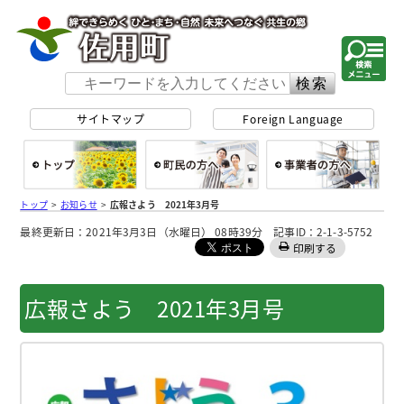
佐用町 公式ホー
サイトマップ
Foreign Language
総合トップ
町民の方へ
事
トップ
>
お知らせ
>
広報さよう 2021年3月号
最終更新日：2021年3月3日（水曜日） 08時39分 記事ID：2-1-3-5752
印刷する
広報さよう 2021年3月号