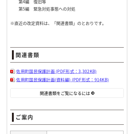
第4編 復旧等
第5編 緊急対処事態への対処
※直近の改定資料は、「関連書類」のとおりです。
関連書類
佐用町国民保護計画 (PDF形式：3,302KB)
佐用町国民保護計画(資料編) (PDF形式：914KB)
関連書類をご覧になるには
ご案内