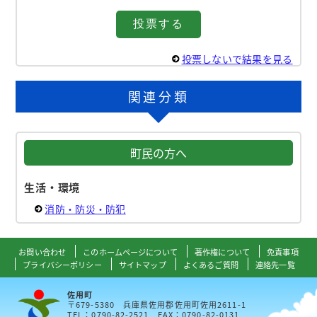
投票しないで結果を見る
関連分類
町民の方へ
生活・環境
消防・防災・防犯
お問い合わせ
このホームページについて
著作権について
免責事項
プライバシーポリシー
サイトマップ
よくあるご質問
連絡先一覧
佐用町
〒679-5380 兵庫県佐用郡佐用町佐用2611-1
TEL：0790-82-2521 FAX：0790-82-0131