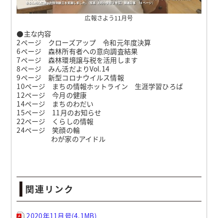
広報さよう11月号
●主な内容
2ページ クローズアップ 令和元年度決算
6ページ 森林所有者への意向調査結果
7ページ 森林環境譲与税を活用します
8ページ みん活だよりVol.14
9ページ 新型コロナウイルス情報
10ページ まちの情報ホットライン 生涯学習ひろば
12ページ 今月の健康
14ページ まちのわだい
15ページ 11月のお知らせ
22ページ くらしの情報
24ページ 笑顔の輪
わが家のアイドル
関連リンク
2020年11月号(4.1MB)