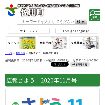
佐用町 公式ホー
サイトマップ
Foreign Language
総合トップ
町民の方へ
事
トップ
>
お知らせ
>
広報さよう 2020年11月号
最終更新日：2020年11月5日（木曜日） 08時28分 記事ID：2-1-3-5594
印刷する
広報さよう 2020年11月号