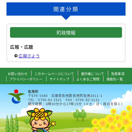
関連分類
町政情報
広報・広聴
広報さよう
お問い合わせ
このホームページについて
著作権について
免責事項
プライバシーポリシー
サイトマップ
よくあるご質問
連絡先一覧
佐用町
〒679-5380 兵庫県佐用郡佐用町佐用2611-1
TEL：0790-82-2521 FAX：0790-82-0131
開庁時間：8時30分から17時15分（※土・日・祝日を除く）