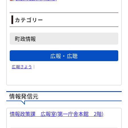
カテゴリー
町政情報
広報・広聴
広報さよう
｜
情報発信元
情報政策課 広報室(第一庁舎本館 2階)