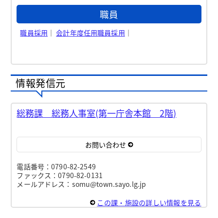
職員
職員採用
｜
会計年度任用職員採用
｜
情報発信元
総務課 総務人事室(第一庁舎本館 2階)
お問い合わせ
電話番号：0790-82-2549
ファックス：0790-82-0131
メールアドレス：somu@town.sayo.lg.jp
この課・施設の詳しい情報を見る