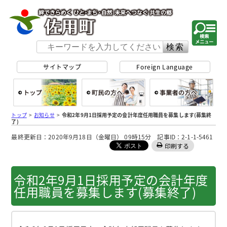
佐用町 公式ホー
サイトマップ
Foreign Language
総合トップ
町民の方へ
事
トップ
>
お知らせ
>
令和2年9月1日採用予定の会計年度任用職員を募集します(募集終
了)
最終更新日：2020年9月18日（金曜日） 09時15分 記事ID：2-1-1-5461
印刷する
令和2年9月1日採用予定の会計年度
任用職員を募集します(募集終了)