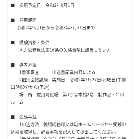
■ 採用予定日 令和2年9月1日
■ 任用期間
令和2年9月1日から令和3年3月31日まで
■ 受験資格・条件
地方公務員法第16条の欠格事項に該当しない方
■ 選考方法
1書類審査 申込書記載内容による
2個別面接試験 実施日 令和2年7月27日(月曜日)午前
11時00分から(予定)
場 所 佐用町役場 第1庁舎本館2階 制作室・ﾌﾟﾚｽ
ルーム
■ 受験手続
1申込方法 役場総務課又は町ホームページから受験申
込書を取得し、必要事項を記入して提出してください。