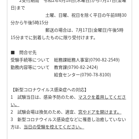
2受付期間 令和2年6月18日(木曜日)から
7月17日(金曜
日)
まで
土曜、日曜、祝日を除く平日の午前8時30
分から午後5時15分
郵送の場合は、7月17日(金曜日)午後5時
15分までに到着したものに限り受付けます。
■ 問合せ先
受験手続等について 総務課総務人事室(0790-82-2549)
勤務内容等について 教育課(0790-82-2424)
給食センター(0790-78-8100)
【新型コロナウイルス感染症への対応】
1 試験当日は、感染予防のため、
マスクを着用してくださ
い。
2 試験会場は換気のため、適宜、
窓やドアを開けます。
3 新型コロナウイルス感染症などに罹患し治癒していない
方は、
当日の受験を控えてください。