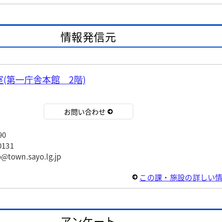
情報発信元
(第一庁舎本館 2階)
お問い合わせ
90
131
wn.sayo.lg.jp
この課・施設の詳しい
アンケート