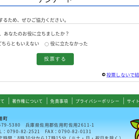
するため、ぜひご協力ください。
は、あなたのお役に立ちましたか？
どちらともいえない
役に立たなかった
投票しないで
いて
著作権について
免責事項
プライバシーポリシー
サイ
用町
679-5380 兵庫県佐用郡佐用町佐用2611-1
L：0790-82-2521 FAX：0790-82-0131
庁時間：8時30分から17時15分（※土・日・祝日を除く）