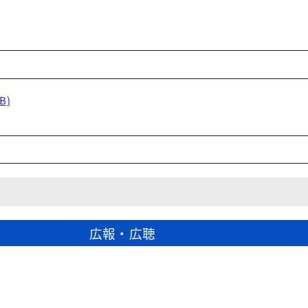
B)
広報・広聴