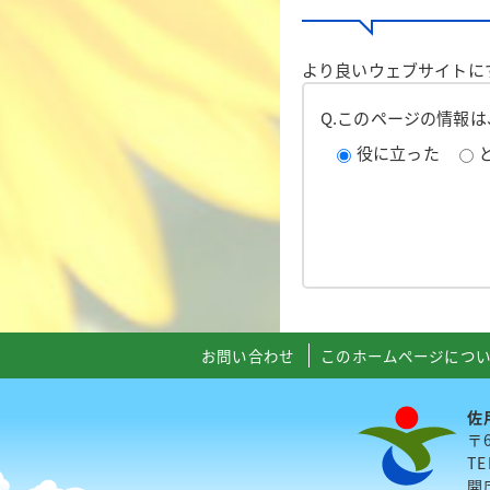
より良いウェブサイトに
Q.このページの情報
役に立った
お問い合わせ
このホームページにつ
佐
〒
TE
開