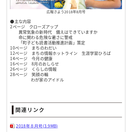
広報さよう2018年8月号
●主な内容
2ページ クローズアップ
異常気象の新時代 備えはできていますか
命に関わる危険な暑さに警戒
「町子ども読書活動推進計画」策定
10ページ まちのわだい
12ページ まちの情報ホットライン 生涯学習ひろば
14ページ 今月の健康
16ページ 8月のおしらせ
26ページ くらしの情報
28ページ 笑顔の輪
わが家のアイドル
関連リンク
2018年８月号(3.9MB)