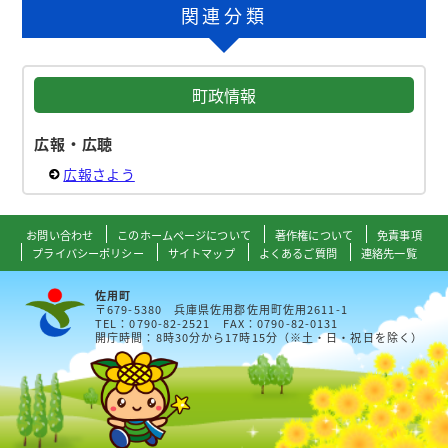
関連分類
町政情報
広報・広聴
広報さよう
お問い合わせ
このホームページについて
著作権について
免責事項
プライバシーポリシー
サイトマップ
よくあるご質問
連絡先一覧
佐用町
〒679-5380 兵庫県佐用郡佐用町佐用2611-1
TEL：0790-82-2521 FAX：0790-82-0131
開庁時間：8時30分から17時15分（※土・日・祝日を除く）