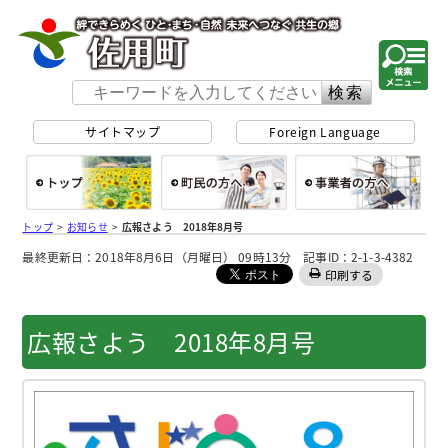
佐用町 公式ホー
サイトマップ
Foreign Language
総合トップ
町民の方へ
事
トップ
>
お知らせ
>
広報さよう 2018年8月号
最終更新日：2018年8月6日（月曜日） 09時13分 記事ID：2-1-3-4382
印刷する
広報さよう 2018年8月号