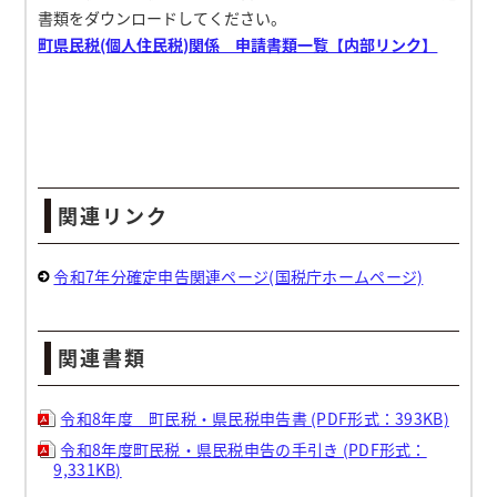
書類をダウンロードしてください。
町県民税(個人住民税)関係 申請書類一覧【内部リンク】
関連リンク
令和7年分確定申告関連ページ(国税庁ホームページ)
関連書類
令和8年度 町民税・県民税申告書 (PDF形式：393KB)
令和8年度町民税・県民税申告の手引き (PDF形式：
9,331KB)