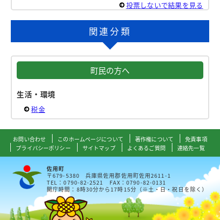
投票しないで結果を見る
関連分類
町民の方へ
生活・環境
税金
お問い合わせ
このホームページについて
著作権について
免責事項
プライバシーポリシー
サイトマップ
よくあるご質問
連絡先一覧
佐用町
〒679-5380 兵庫県佐用郡佐用町佐用2611-1
TEL：0790-82-2521 FAX：0790-82-0131
開庁時間：8時30分から17時15分（※土・日・祝日を除く）