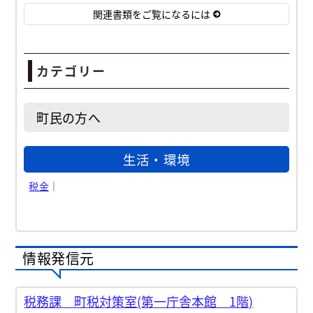
関連書類をご覧になるには
カテゴリー
町民の方へ
生活・環境
税金
｜
情報発信元
税務課 町税対策室(第一庁舎本館 1階)