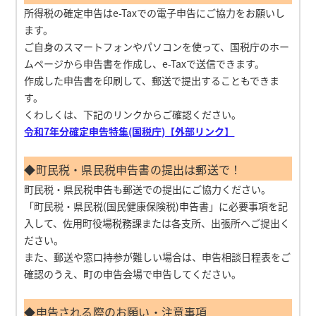
所得税の確定申告はe-Taxでの電子申告にご協力をお願いし
ます。
ご自身のスマートフォンやパソコンを使って、国税庁のホー
ムページから申告書を作成し、e-Taxで送信できます。
作成した申告書を印刷して、郵送で提出することもできま
す。
くわしくは、下記のリンクからご確認ください。
令和7年分確定申告特集(国税庁)【外部リンク】
◆町民税・県民税申告書の提出は郵送で！
町民税・県民税申告も郵送での提出にご協力ください。
「町民税・県民税(国民健康保険税)申告書」に必要事項を記
入して、佐用町役場税務課または各支所、出張所へご提出く
ださい。
また、郵送や窓口持参が難しい場合は、申告相談日程表をご
確認のうえ、町の申告会場で申告してください。
◆申告される際のお願い・注意事項