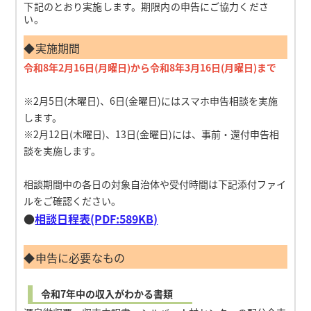
下記のとおり実施します。期限内の申告にご協力くださ
い。
◆実施期間
令和8年2月16日(月曜日)から令和8年3月16日(月曜日)まで
※2月5日(木曜日)、6日(金曜日)にはスマホ申告相談を実施
します。
※2月12日(木曜日)、13日(金曜日)には、事前・還付申告相
談を実施します。
相談期間中の各日の対象自治体や受付時間は下記添付ファイ
ルをご確認ください。
●
相談日程表(PDF:589KB)
◆申告に必要なもの
令和7年中の収入がわかる書類