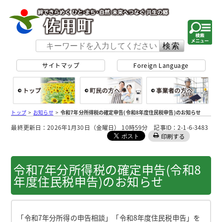
佐用町 公式ホー
サイトマップ
Foreign Language
総合トップ
町民の方へ
事
トップ
>
お知らせ
>
令和7年分所得税の確定申告(令和8年度住民税申告)のお知らせ
最終更新日：2026年1月30日（金曜日） 10時59分 記事ID：2-1-6-3483
印刷する
令和7年分所得税の確定申告(令和8
年度住民税申告)のお知らせ
「令和7年分所得の申告相談」「令和8年度住民税申告」を