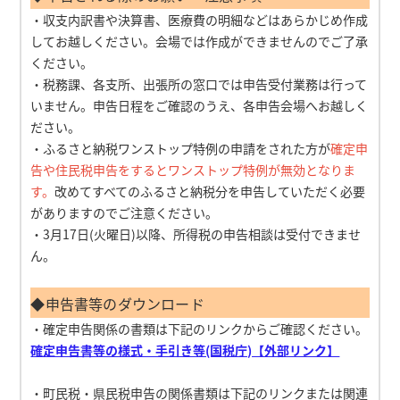
・収支内訳書や決算書、医療費の明細などはあらかじめ作成
してお越しください。会場では作成ができませんのでご了承
ください。
・税務課、各支所、出張所の窓口では申告受付業務は行って
いません。申告日程をご確認のうえ、各申告会場へお越しく
ださい。
・ふるさと納税ワンストップ特例の申請をされた方が
確定申
告や住民税申告をするとワンストップ特例が無効となりま
す。
改めてすべてのふるさと納税分を申告していただく必要
がありますのでご注意ください。
・3月17日(火曜日)以降、所得税の申告相談は受付できませ
ん。
◆申告書等のダウンロード
・確定申告関係の書類は下記のリンクからご確認ください。
確定申告書等の様式・手引き等(国税庁)【外部リンク】
・町民税・県民税申告の関係書類は下記のリンクまたは関連