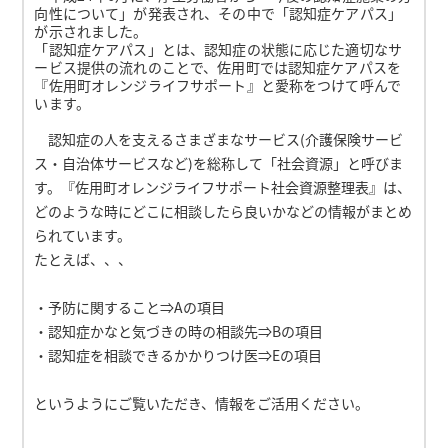
向性について」が発表され、その中で「認知症ケアパス」
が示されました。
「認知症ケアパス」とは、認知症の状態に応じた適切なサ
ービス提供の流れのことで、佐用町では認知症ケアパスを
『佐用町オレンジライフサポート』と愛称をつけて呼んで
います。
認知症の人を支えるさまざまなサービス(介護保険サービ
ス・自治体サービスなど)を総称して「社会資源」と呼びま
す。『佐用町オレンジライフサポート社会資源整理表』は、
どのような時にどこに相談したら良いかなどの情報がまとめ
られています。
たとえば、、、
・予防に関すること⇒Aの項目
・認知症かなと気づきの時の相談先⇒Bの項目
・認知症を相談できるかかりつけ医⇒Eの項目
というようにご覧いただき、情報をご活用ください。