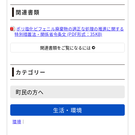
関連書類
ポリ塩化ビフェニル廃棄物の適正な処理の推進に関する
特別措置法・関係省令条文 (PDF形式：35KB)
関連書類をご覧になるには
カテゴリー
町民の方へ
生活・環境
環境
｜