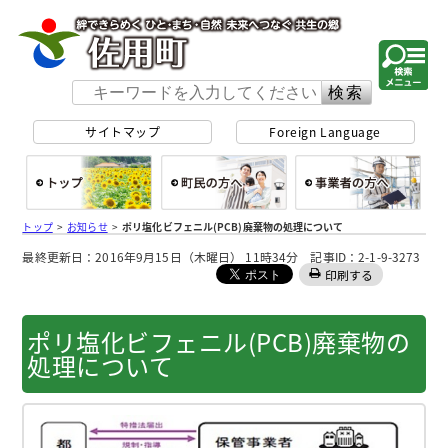
佐用町 公式ホー
サイトマップ
Foreign Language
総合トップ
町民の方へ
事
トップ
>
お知らせ
>
ポリ塩化ビフェニル(PCB)廃棄物の処理について
最終更新日：2016年9月15日（木曜日） 11時34分 記事ID：2-1-9-3273
印刷する
ポリ塩化ビフェニル(PCB)廃棄物の
処理について