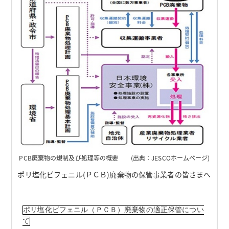
PCB廃棄物の規制及び処理等の概要 (出典：JESCOホームページ)
ポリ塩化ビフェニル(ＰＣＢ)廃棄物の保管事業者の皆さまへ
ポリ塩化ビフェニル（ＰＣＢ）廃棄物の適正保管につい
て