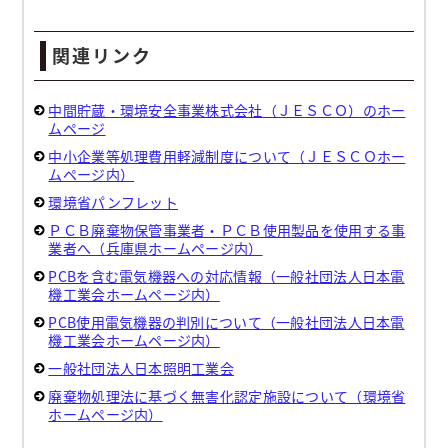
関連リンク
中間貯蔵・環境安全事業株式会社（ＪＥＳＣＯ）のホー
ムページ
中小企業等処理費用軽減制度について（ＪＥＳＣＯホー
ムページ内）
環境省パンフレット
ＰＣＢ廃棄物保管事業者・ＰＣＢ使用製品を使用する事
業者へ（兵庫県ホームページ内）
PCBを含む電気機器への対応情報（一般社団法人日本電
機工業会ホームページ内）
PCB使用電気機器の判別について（一般社団法人日本電
機工業会ホームページ内）
一般社団法人日本照明工業会
廃棄物処理法に基づく無害化認定施設について（環境省
ホームページ内）