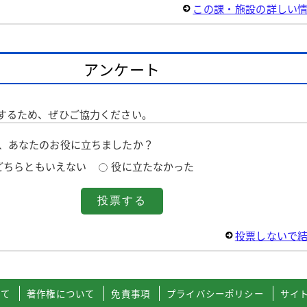
この課・施設の詳しい
アンケート
するため、ぜひご協力ください。
は、あなたのお役に立ちましたか？
どちらともいえない
役に立たなかった
投票しないで
いて
著作権について
免責事項
プライバシーポリシー
サイ