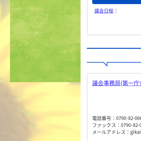
議会日程
｜
議会事務局(第一庁
電話番号：0790-82-06
ファックス：0790-82-0
メールアドレス：gikai@to