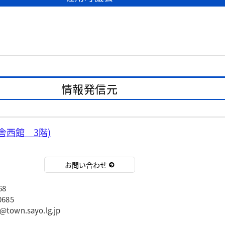
情報発信元
舎西館 3階)
お問い合わせ
68
685
wn.sayo.lg.jp