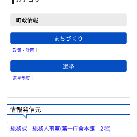
町政情報
まちづくり
政策・計画
｜
選挙
選挙制度
｜
情報発信元
総務課 総務人事室(第一庁舎本館 2階)