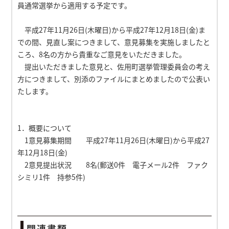
員通常選挙から適用する予定です。
平成27年11月26日(木曜日)から平成27年12月18日(金)ま
での間、見直し案につきまして、意見募集を実施しましたと
ころ、8名の方から貴重なご意見をいただきました。
提出いただきました意見と、佐用町選挙管理委員会の考え
方につきまして、別添のファイルにまとめましたので公表い
たします。
1．概要について
1意見募集期間 平成27年11月26日(木曜日)から平成27
年12月18日(金)
2意見提出状況 8名(郵送0件 電子メール2件 ファク
シミリ1件 持参5件)
関連書類