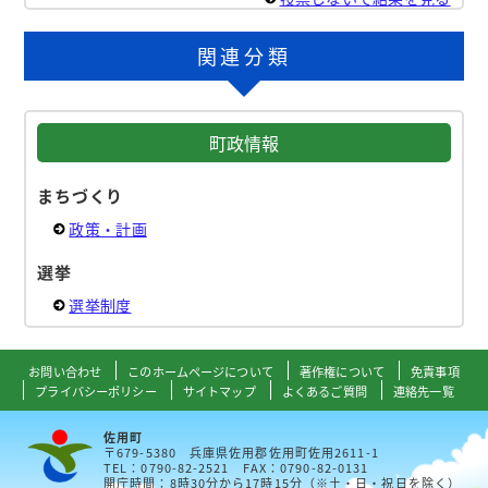
関連分類
町政情報
まちづくり
政策・計画
選挙
選挙制度
お問い合わせ
このホームページについて
著作権について
免責事項
プライバシーポリシー
サイトマップ
よくあるご質問
連絡先一覧
佐用町
〒679-5380 兵庫県佐用郡佐用町佐用2611-1
TEL：0790-82-2521 FAX：0790-82-0131
開庁時間：8時30分から17時15分（※土・日・祝日を除く）