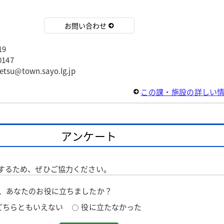
お問い合わせ
19
147
@town.sayo.lg.jp
この課・施設の詳しい
アンケート
するため、ぜひご協力ください。
は、あなたのお役に立ちましたか？
どちらともいえない
役に立たなかった