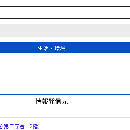
生活・環境
情報発信元
(第二庁舎 2階)