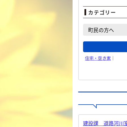
カテゴリー
町民の方へ
住宅・空き家
｜
建設課 道路河川室